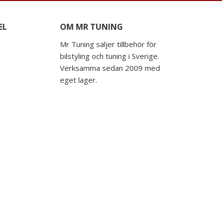
EL
OM MR TUNING
Mr Tuning säljer tillbehör för
bilstyling och tuning i Sverige.
Verksamma sedan 2009 med
eget lager.