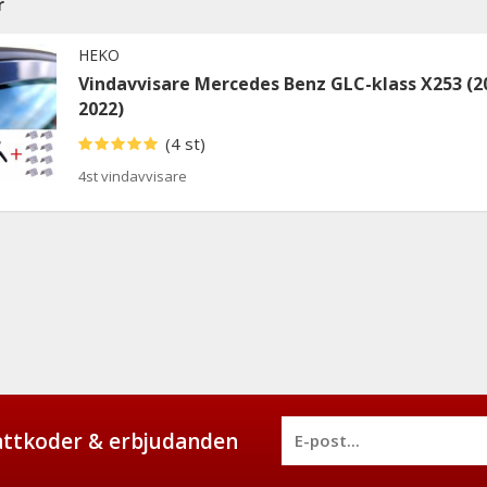
r
HEKO
Vindavvisare Mercedes Benz GLC-klass X253 (2
2022)
(4 st)
4st vindavvisare
battkoder & erbjudanden