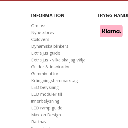
INFORMATION
TRYGG HAND
Om oss
Nyhetsbrev
Coilovers
Dynamiska blinkers
Extraljus guide
Extraljus - vilka ska jag välja
Guider & Inspiration
Gummimattor
Krängningshämmarstag
LED belysning
LED moduler till
innerbelysning
LED ramp guide
Maxton Design
Rattnav