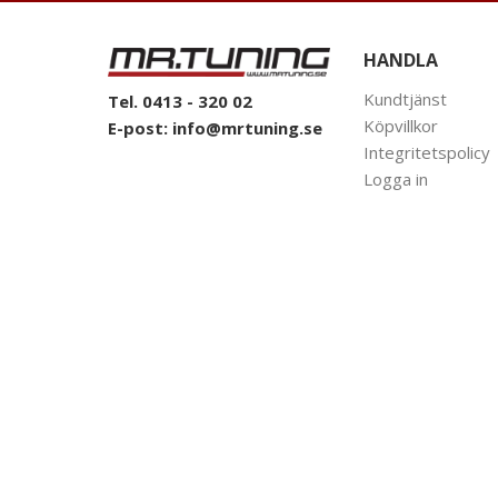
HANDLA
Kundtjänst
Tel. 0413 - 320 02
Köpvillkor
E-post:
info@mrtuning.se
Integritetspolicy
Logga in