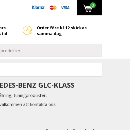
0
ars
Order före kl 12 skickas
stid
samma dag
CEDES-BENZ GLC-KLASS
llning, tuningprodukter.
d välkommen att kontakta oss.