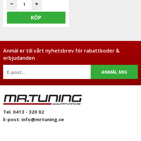
KÖP
Anmäl er till vårt nyhetsbrev för rabattkoder &
erbjudanden
ANMÄL MIG
Tel. 0413 - 320 02
E-post:
info@mrtuning.se