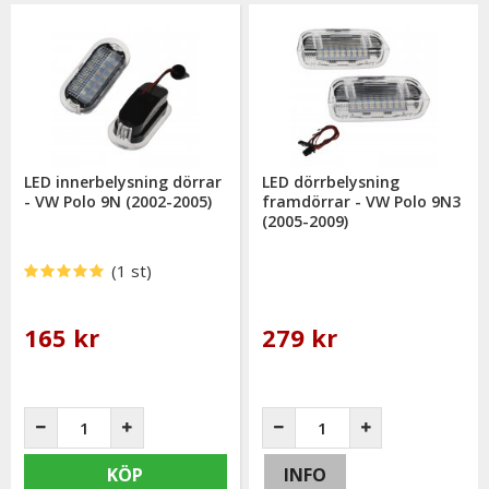
LED innerbelysning dörrar
LED dörrbelysning
- VW Polo 9N (2002-2005)
framdörrar - VW Polo 9N3
(2005-2009)
(1 st)
165 kr
279 kr
KÖP
INFO