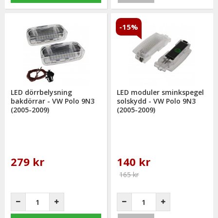
-15%
LED dörrbelysning
LED moduler sminkspegel
bakdörrar - VW Polo 9N3
solskydd - VW Polo 9N3
(2005-2009)
(2005-2009)
279 kr
140 kr
165 kr