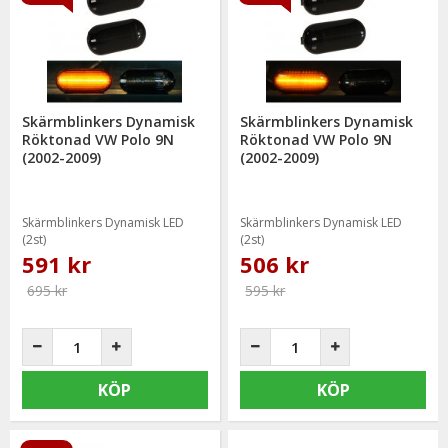
Skärmblinkers Dynamisk
Skärmblinkers Dynamisk
Röktonad VW Polo 9N
Röktonad VW Polo 9N
(2002-2009)
(2002-2009)
Skärmblinkers Dynamisk LED
Skärmblinkers Dynamisk LED
(2st)
(2st)
591 kr
506 kr
695 kr
595 kr
KÖP
KÖP