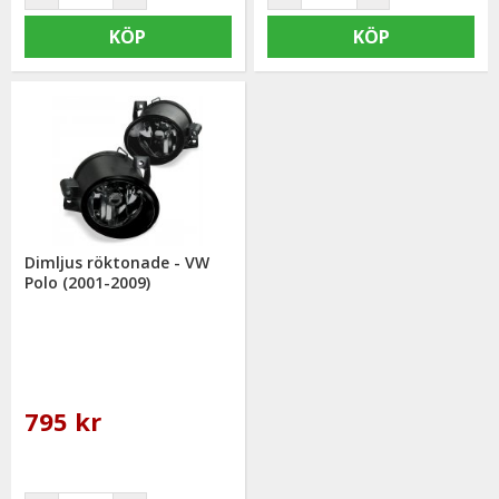
KÖP
KÖP
Dimljus röktonade - VW
Polo (2001-2009)
795 kr