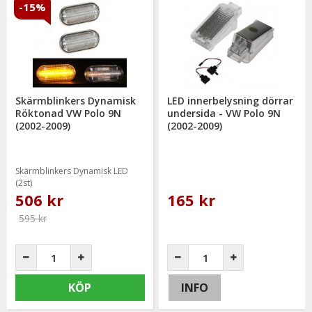
-15%
Skärmblinkers Dynamisk
LED innerbelysning dörrar
Röktonad VW Polo 9N
undersida - VW Polo 9N
(2002-2009)
(2002-2009)
Skärmblinkers Dynamisk LED
(2st)
506 kr
165 kr
595 kr
KÖP
INFO