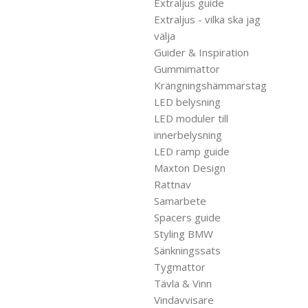
Extraljus guide
Extraljus - vilka ska jag
välja
Guider & Inspiration
Gummimattor
Krängningshämmarstag
LED belysning
LED moduler till
innerbelysning
LED ramp guide
Maxton Design
Rattnav
Samarbete
Spacers guide
Styling BMW
Sänkningssats
Tygmattor
Tävla & Vinn
Vindavvisare