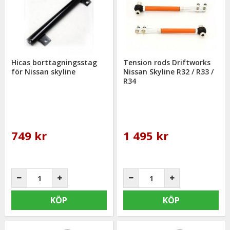
Hicas borttagningsstag
Tension rods Driftworks
för Nissan skyline
Nissan Skyline R32 / R33 /
R34
749 kr
1 495 kr
KÖP
KÖP