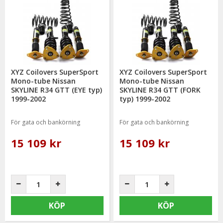
XYZ Coilovers SuperSport
XYZ Coilovers SuperSport
Mono-tube Nissan
Mono-tube Nissan
SKYLINE R34 GTT (EYE typ)
SKYLINE R34 GTT (FORK
1999-2002
typ) 1999-2002
För gata och bankörning
För gata och bankörning
15 109 kr
15 109 kr
KÖP
KÖP