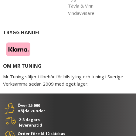
Tävla & Vinn
Vindavvisare
TRYGG HANDEL
OM MR TUNING
Mr Tuning säljer tillbehör för bilstyling och tuning i Sverige.
Verksamma sedan 2009 med eget lager.
Över 25.000
nöjda kunder
2-3 dagars
leveranstid
Order före kl 12 skickas