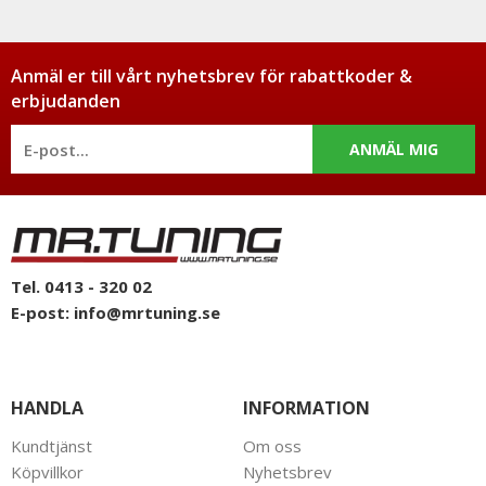
Anmäl er till vårt nyhetsbrev för rabattkoder &
erbjudanden
ANMÄL MIG
Tel. 0413 - 320 02
E-post:
info@mrtuning.se
HANDLA
INFORMATION
Kundtjänst
Om oss
Köpvillkor
Nyhetsbrev