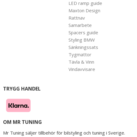
LED ramp guide
Maxton Design
Rattnav
Samarbete
Spacers guide
Styling BMW
Sänkningssats
Tygmattor
Tävla & Vinn
Vindavvisare
TRYGG HANDEL
OM MR TUNING
Mr Tuning säljer tillbehör för bilstyling och tuning i Sverige.