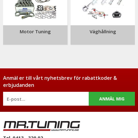
Motor Tuning
Väghållning
Anmäl er till vårt nyhetsbrev för rabattkoder &
erbjudanden
ANMÄL MIG
Tel. 0413 - 320 02