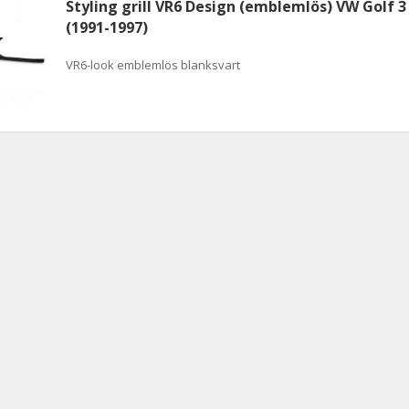
Styling grill VR6 Design (emblemlös) VW Golf 3
(1991-1997)
VR6-look emblemlös blanksvart