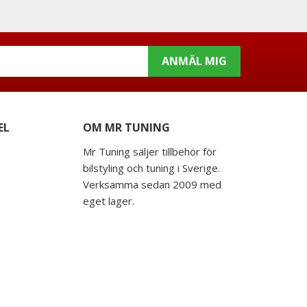
ANMÄL MIG
EL
OM MR TUNING
Mr Tuning säljer tillbehör för
bilstyling och tuning i Sverige.
Verksamma sedan 2009 med
eget lager.