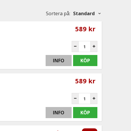
Sortera på
:
Standard
589 kr
INFO
KÖP
589 kr
INFO
KÖP