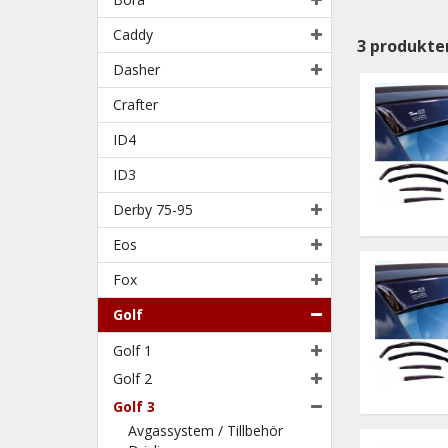
Caddy
3
produkte
Dasher
Crafter
ID4
ID3
Derby 75-95
Eos
Fox
Golf
Golf 1
Golf 2
Golf 3
Avgassystem / Tillbehör