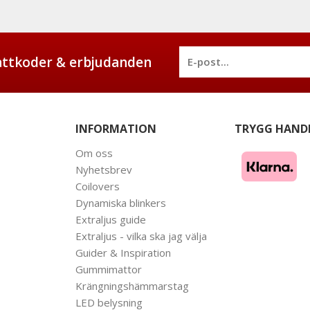
battkoder & erbjudanden
INFORMATION
TRYGG HAND
Om oss
Nyhetsbrev
Coilovers
Dynamiska blinkers
Extraljus guide
Extraljus - vilka ska jag välja
Guider & Inspiration
Gummimattor
Krängningshämmarstag
LED belysning