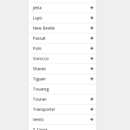
Jetta
Lupo
New Beetle
Passat
Polo
Scirocco
Sharan
Tiguan
Touareg
Touran
Transporter
Vento
T-Cross