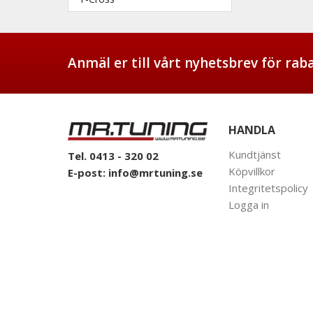
Anmäl er till vårt nyhetsbrev för ra
HANDLA
Kundtjänst
Tel. 0413 - 320 02
Köpvillkor
E-post:
info@mrtuning.se
Integritetspolicy
Logga in