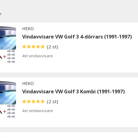
r
HEKO
Vindavvisare VW Golf 3 4-dörrars (1991-1997)
(2 st)
4st vindavvisare
HEKO
Vindavvisare VW Golf 3 Kombi (1991-1997)
(2 st)
4st vindavvisare