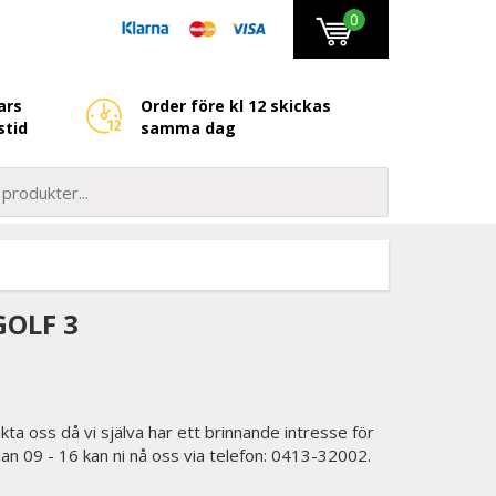
0
ars
Order före kl 12 skickas
stid
samma dag
GOLF 3
kta oss då vi själva har ett brinnande intresse för
lan 09 - 16 kan ni nå oss via telefon: 0413-32002.