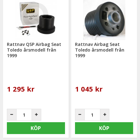
Rattnav QSP Airbag Seat
Rattnav Airbag Seat
Toledo årsmodell från
Toledo årsmodell från
1999
1999
1 295 kr
1 045 kr
KÖP
KÖP