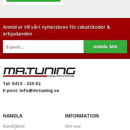
Anmäl er till vårt nyhetsbrev för rabattkoder &
erbjudanden
ANMÄL MIG
Tel. 0413 - 320 02
E-post:
info@mrtuning.se
HANDLA
INFORMATION
Kundtjänst
Om oss