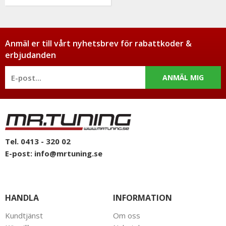
Anmäl er till vårt nyhetsbrev för rabattkoder &
erbjudanden
ANMÄL MIG
Tel. 0413 - 320 02
E-post:
info@mrtuning.se
HANDLA
INFORMATION
Kundtjänst
Om oss