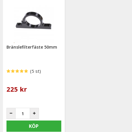
Bränslefilterfäste 50mm
(5 st)
225 kr
KÖP