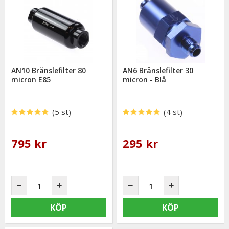
AN10 Bränslefilter 80
AN6 Bränslefilter 30
micron E85
micron - Blå
(5 st)
(4 st)
795 kr
295 kr
KÖP
KÖP