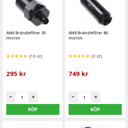
AN6 Bränslefilter 30
AN8 Bränslefilter 80
micron
micron
(16 st)
(3 st)
295 kr
749 kr
KÖP
KÖP