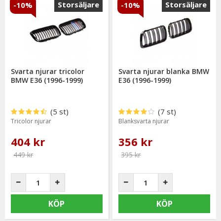
Storsäljare
Storsäljare
-10%
-10%
Svarta njurar tricolor
Svarta njurar blanka BMW
BMW E36 (1996-1999)
E36 (1996-1999)
(5 st)
(7 st)
Tricolor njurar
Blanksvarta njurar
404 kr
356 kr
449 kr
395 kr
KÖP
KÖP