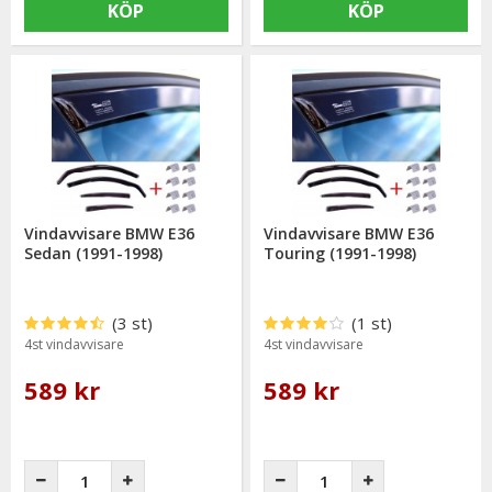
KÖP
KÖP
Vindavvisare BMW E36
Vindavvisare BMW E36
Sedan (1991-1998)
Touring (1991-1998)
(3 st)
(1 st)
4st vindavvisare
4st vindavvisare
589 kr
589 kr