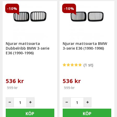
-10%
-10%
Njurar mattsvarta
Njurar mattsvarta BMW
Dubbelribb BMW 3-serie
3-serie E36 (1990-1996)
E36 (1990-1996)
(1 st)
536 kr
536 kr
595 kr
595 kr
KÖP
KÖP