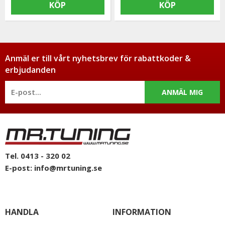
KÖP
KÖP
Anmäl er till vårt nyhetsbrev för rabattkoder &
erbjudanden
ANMÄL MIG
Tel. 0413 - 320 02
E-post:
info@mrtuning.se
HANDLA
INFORMATION