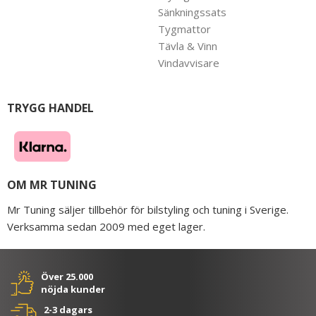
Sänkningssats
Tygmattor
Tävla & Vinn
Vindavvisare
TRYGG HANDEL
OM MR TUNING
Mr Tuning säljer tillbehör för bilstyling och tuning i Sverige.
Verksamma sedan 2009 med eget lager.
Över 25.000
nöjda kunder
2-3 dagars