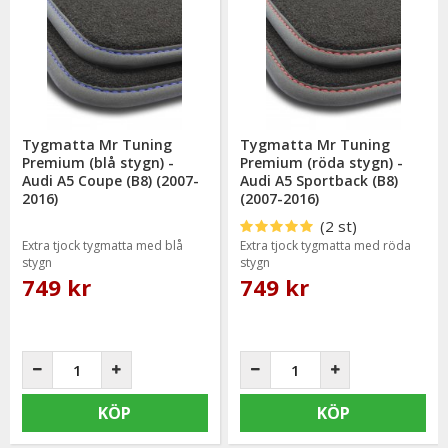
Tygmatta Mr Tuning
Tygmatta Mr Tuning
Premium (blå stygn) -
Premium (röda stygn) -
Audi A5 Coupe (B8) (2007-
Audi A5 Sportback (B8)
2016)
(2007-2016)
(2 st)
Extra tjock tygmatta med blå
Extra tjock tygmatta med röda
stygn
stygn
749 kr
749 kr
KÖP
KÖP