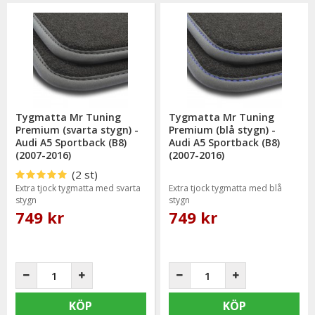
Tygmatta Mr Tuning
Tygmatta Mr Tuning
Premium (svarta stygn) -
Premium (blå stygn) -
Audi A5 Sportback (B8)
Audi A5 Sportback (B8)
(2007-2016)
(2007-2016)
(2 st)
Extra tjock tygmatta med svarta
Extra tjock tygmatta med blå
stygn
stygn
749 kr
749 kr
KÖP
KÖP