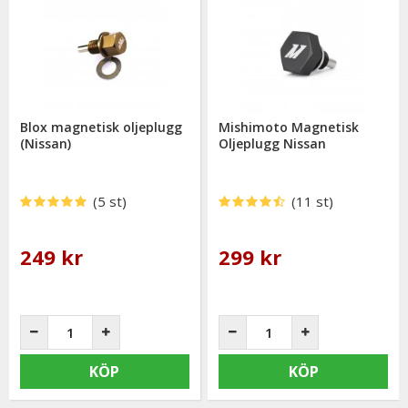
Blox magnetisk oljeplugg
Mishimoto Magnetisk
(Nissan)
Oljeplugg Nissan
(5 st)
(11 st)
249 kr
299 kr
KÖP
KÖP