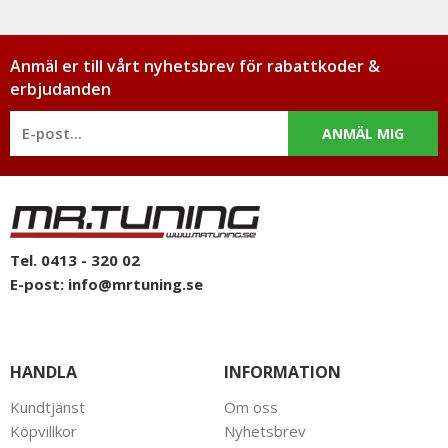
Anmäl er till vårt nyhetsbrev för rabattkoder &
erbjudanden
ANMÄL MIG
Tel. 0413 - 320 02
E-post:
info@mrtuning.se
HANDLA
INFORMATION
Kundtjänst
Om oss
Köpvillkor
Nyhetsbrev