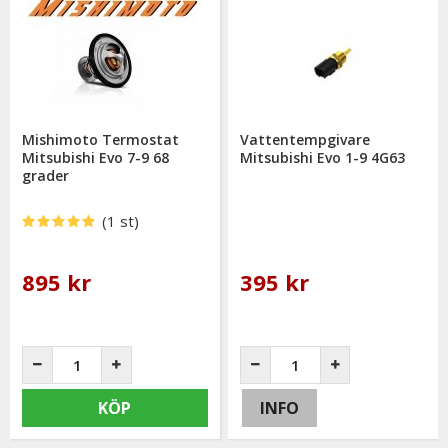
Mishimoto Termostat
Vattentempgivare
Mitsubishi Evo 7-9 68
Mitsubishi Evo 1-9 4G63
grader
(1 st)
895 kr
395 kr
KÖP
INFO