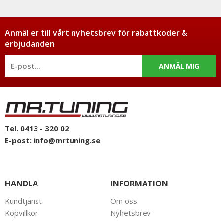
Anmäl er till vårt nyhetsbrev för rabattkoder &
erbjudanden
ANMÄL MIG
Tel. 0413 - 320 02
E-post:
info@mrtuning.se
HANDLA
INFORMATION
Kundtjänst
Om oss
Köpvillkor
Nyhetsbrev