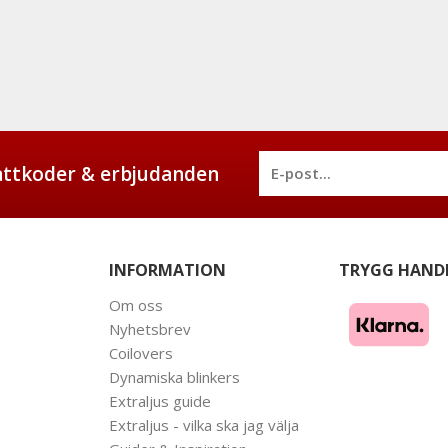
battkoder & erbjudanden
INFORMATION
TRYGG HAND
Om oss
Nyhetsbrev
Coilovers
Dynamiska blinkers
Extraljus guide
Extraljus - vilka ska jag välja