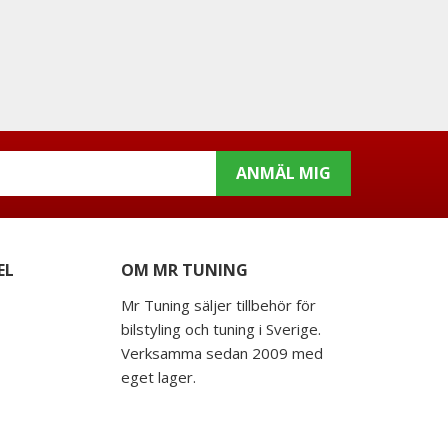
ANMÄL MIG
EL
OM MR TUNING
Mr Tuning säljer tillbehör för
bilstyling och tuning i Sverige.
Verksamma sedan 2009 med
eget lager.