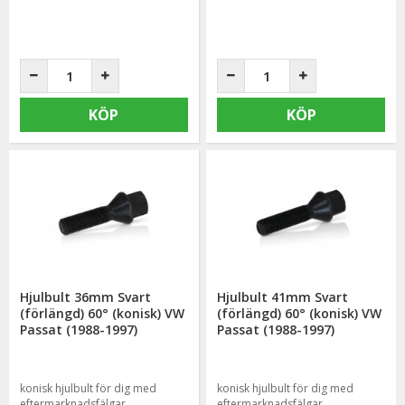
KÖP
KÖP
Hjulbult 36mm Svart
Hjulbult 41mm Svart
(förlängd) 60° (konisk) VW
(förlängd) 60° (konisk) VW
Passat (1988-1997)
Passat (1988-1997)
konisk hjulbult för dig med
konisk hjulbult för dig med
eftermarknadsfälgar
eftermarknadsfälgar