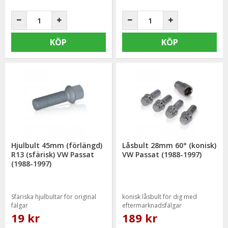
KÖP
KÖP
Hjulbult 45mm (förlängd)
Låsbult 28mm 60° (konisk)
R13 (sfärisk) VW Passat
VW Passat (1988-1997)
(1988-1997)
Sfäriska hjulbultar för original
konisk låsbult för dig med
fälgar
eftermarknadsfälgar
19 kr
189 kr