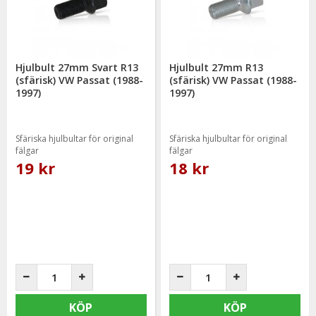
Hjulbult 27mm Svart R13
Hjulbult 27mm R13
(sfärisk) VW Passat (1988-
(sfärisk) VW Passat (1988-
1997)
1997)
Sfäriska hjulbultar för original
Sfäriska hjulbultar för original
fälgar
fälgar
19 kr
18 kr
KÖP
KÖP