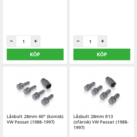
KÖP
KÖP
Låsbult 28mm 60° (konisk)
Låsbult 28mm R13
VW Passat (1988-1997)
(sfärisk) VW Passat (1988-
1997)