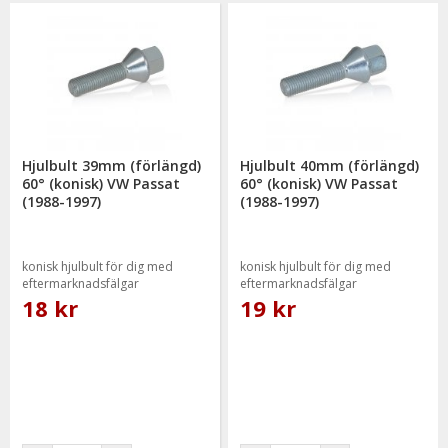
Hjulbult 39mm (förlängd)
Hjulbult 40mm (förlängd)
60° (konisk) VW Passat
60° (konisk) VW Passat
(1988-1997)
(1988-1997)
konisk hjulbult för dig med
konisk hjulbult för dig med
eftermarknadsfälgar
eftermarknadsfälgar
18 kr
19 kr