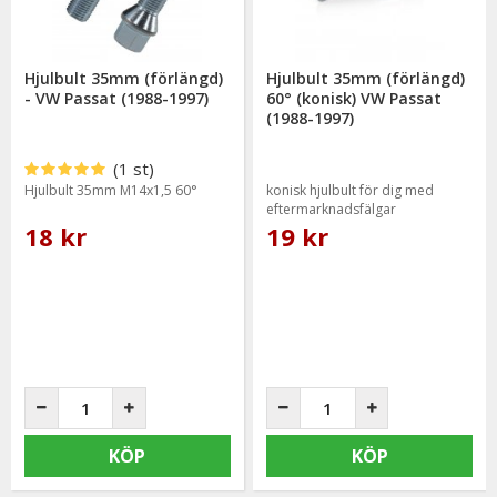
Hjulbult 35mm (förlängd)
Hjulbult 35mm (förlängd)
- VW Passat (1988-1997)
60° (konisk) VW Passat
(1988-1997)
(1 st)
Hjulbult 35mm M14x1,5 60°
konisk hjulbult för dig med
eftermarknadsfälgar
18 kr
19 kr
KÖP
KÖP