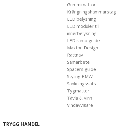
Gummimattor
Krängningshämmarstag
LED belysning
LED moduler till
innerbelysning
LED ramp guide
Maxton Design
Rattnav
Samarbete
Spacers guide
Styling BMW
Sänkningssats
Tygmattor
Tävla & Vinn
Vindavvisare
TRYGG HANDEL