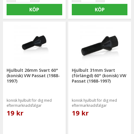
KÖP
KÖP
Hjulbult 26mm Svart 60°
Hjulbult 31mm Svart
(konisk) VW Passat (1988-
(förlängd) 60° (konisk) VW
1997)
Passat (1988-1997)
konisk hjulbult för dig med
konisk hjulbult för dig med
eftermarknadsfälgar
eftermarknadsfälgar
19 kr
19 kr