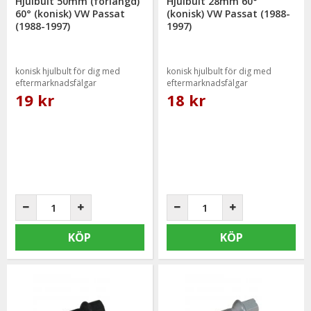
Hjulbult 50mm (förlängd)
Hjulbult 28mm 60°
60° (konisk) VW Passat
(konisk) VW Passat (1988-
(1988-1997)
1997)
konisk hjulbult för dig med
konisk hjulbult för dig med
eftermarknadsfälgar
eftermarknadsfälgar
19 kr
18 kr
KÖP
KÖP