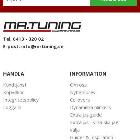
Tel. 0413 - 320 02
E-post:
info@mrtuning.se
HANDLA
INFORMATION
Kundtjänst
Om oss
Köpvillkor
Nyhetsbrev
Integritetspolicy
Coilovers
Logga in
Dynamiska blinkers
Extraljus guide
Extraljus - vilka ska jag
välja
Guider & Inspiration