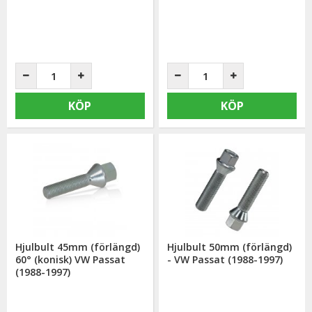
KÖP
KÖP
Hjulbult 45mm (förlängd)
Hjulbult 50mm (förlängd)
60° (konisk) VW Passat
- VW Passat (1988-1997)
(1988-1997)