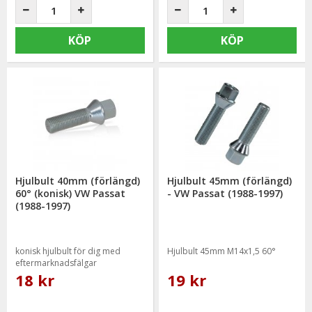
KÖP
KÖP
Hjulbult 40mm (förlängd)
Hjulbult 45mm (förlängd)
60° (konisk) VW Passat
- VW Passat (1988-1997)
(1988-1997)
konisk hjulbult för dig med
Hjulbult 45mm M14x1,5 60°
eftermarknadsfälgar
18 kr
19 kr