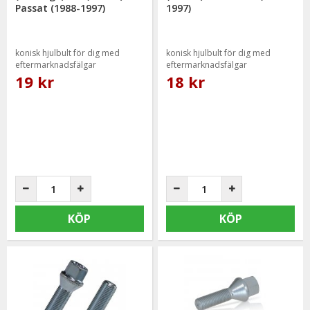
Passat (1988-1997)
1997)
konisk hjulbult för dig med
konisk hjulbult för dig med
eftermarknadsfälgar
eftermarknadsfälgar
19 kr
18 kr
KÖP
KÖP