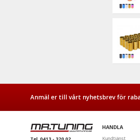
Anmäl er till vårt nyhetsbrev för ra
HANDLA
Kundtjänst
Tel. 0413 - 320 02