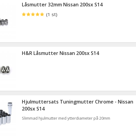
Låsmutter 32mm Nissan 200sx S14
(1 st)
H&R Låsmutter Nissan 200sx S14
Hjulmuttersats Tuningmutter Chrome - Nissan
200sx S14
Slimmad hjulmutter med ytterdiameter på 20mm