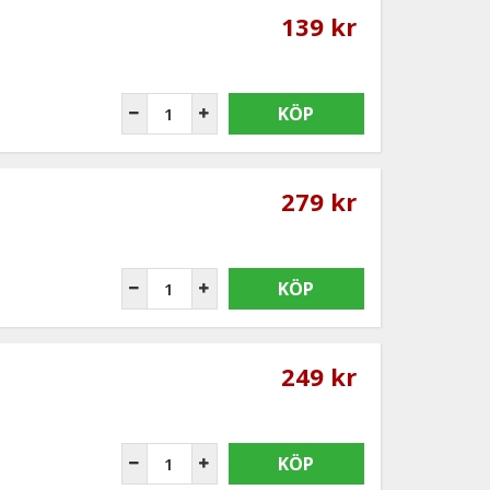
139 kr
KÖP
279 kr
KÖP
249 kr
KÖP