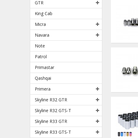
GTR
King Cab
Micra
Navara
Note
Patrol
Primastar
Qashqai
Primera
Skyline R32 GTR
Skyline R32 GTS-T
Skyline R33 GTR
Skyline R33 GTS-T