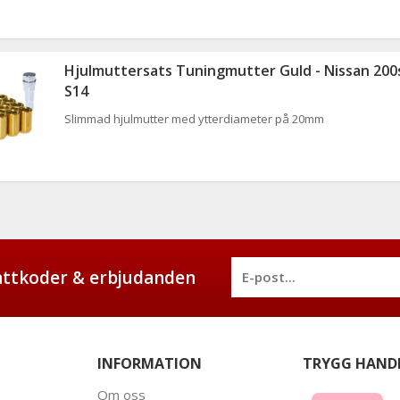
Hjulmuttersats Tuningmutter Guld - Nissan 200
S14
Slimmad hjulmutter med ytterdiameter på 20mm
battkoder & erbjudanden
INFORMATION
TRYGG HAND
Om oss