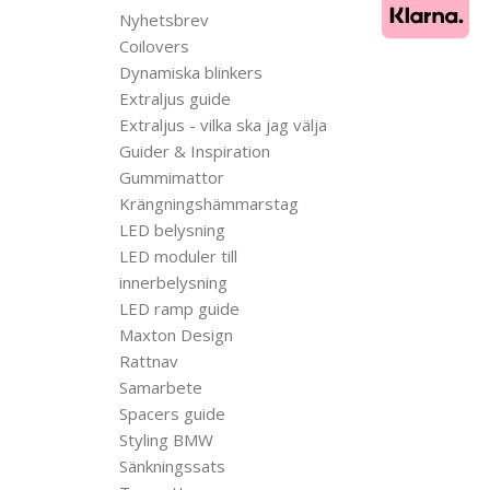
Nyhetsbrev
Coilovers
Dynamiska blinkers
Extraljus guide
Extraljus - vilka ska jag välja
Guider & Inspiration
Gummimattor
Krängningshämmarstag
LED belysning
LED moduler till
innerbelysning
LED ramp guide
Maxton Design
Rattnav
Samarbete
Spacers guide
Styling BMW
Sänkningssats