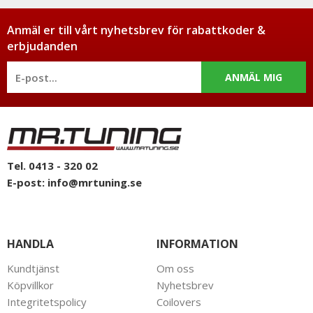
Anmäl er till vårt nyhetsbrev för rabattkoder &
erbjudanden
ANMÄL MIG
Tel. 0413 - 320 02
E-post:
info@mrtuning.se
HANDLA
INFORMATION
Kundtjänst
Om oss
Köpvillkor
Nyhetsbrev
Integritetspolicy
Coilovers