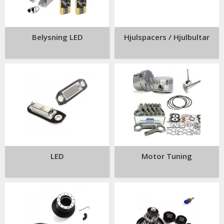
Belysning LED
Hjulspacers / Hjulbultar
LED
Motor Tuning