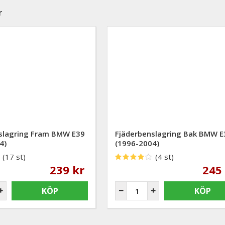
r
slagring Fram BMW E39
Fjäderbenslagring Bak BMW E
4)
(1996-2004)
(17 st)
(4 st)
239 kr
245
KÖP
KÖP