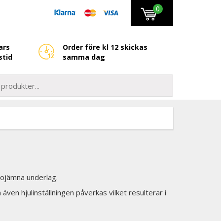
0
ars
Order före kl 12 skickas
stid
samma dag
å ojämna underlag.
även hjulinställningen påverkas vilket resulterar i