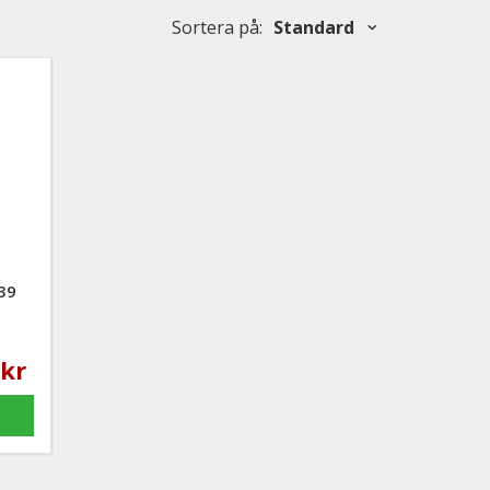
Sortera på
:
Standard
39
 kr