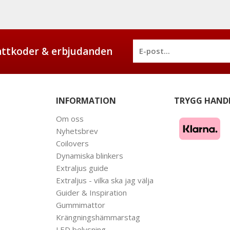
battkoder & erbjudanden
INFORMATION
TRYGG HAND
Om oss
Nyhetsbrev
Coilovers
Dynamiska blinkers
Extraljus guide
Extraljus - vilka ska jag välja
Guider & Inspiration
Gummimattor
Krängningshämmarstag
LED belysning