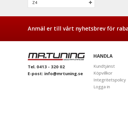
Z4
Anmäl er till vårt nyhetsbrev för ra
HANDLA
Kundtjänst
Tel. 0413 - 320 02
Köpvillkor
E-post:
info@mrtuning.se
Integritetspolicy
Logga in