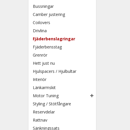
Bussningar
Camber justering
Coilovers
Drivlina
Fjäderbenslagringar
Fjäderbensstag
Grenrör
Hett just nu
Hjulspacers / Hjulbultar
Interiör
Länkarmskit
Motor Tuning
Styling / Stötfångare
Reservdelar
Rattnav
Sänkningssats