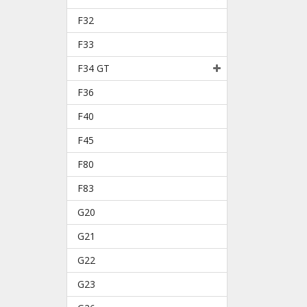
F32
F33
F34 GT
F36
F40
F45
F80
F83
G20
G21
G22
G23