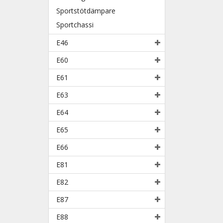
Sportstötdämpare
Sportchassi
E46
E60
E61
E63
E64
E65
E66
E81
E82
E87
E88