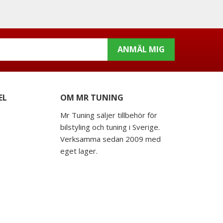
ANMÄL MIG
EL
OM MR TUNING
Mr Tuning säljer tillbehör för
bilstyling och tuning i Sverige.
Verksamma sedan 2009 med
eget lager.