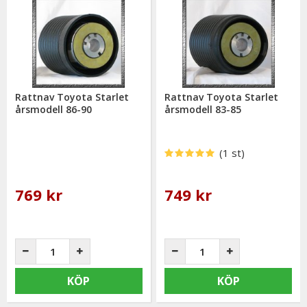
Rattnav Toyota Starlet
Rattnav Toyota Starlet
årsmodell 86-90
årsmodell 83-85
(1 st)
769 kr
749 kr
KÖP
KÖP