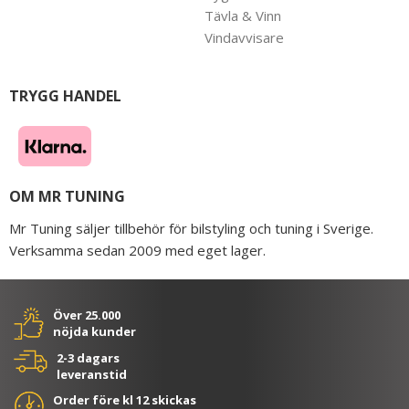
Tävla & Vinn
Vindavvisare
TRYGG HANDEL
OM MR TUNING
Mr Tuning säljer tillbehör för bilstyling och tuning i Sverige.
Verksamma sedan 2009 med eget lager.
Över 25.000
nöjda kunder
2-3 dagars
leveranstid
Order före kl 12 skickas