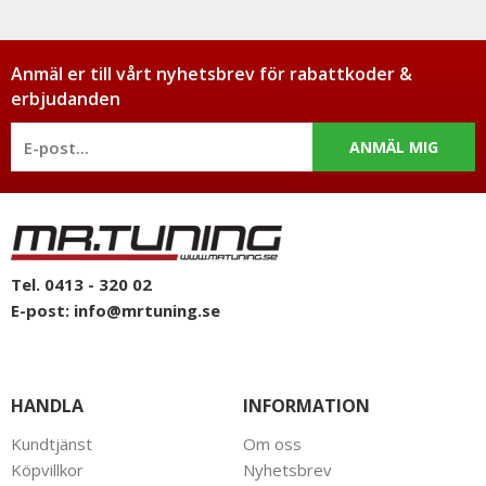
Anmäl er till vårt nyhetsbrev för rabattkoder &
erbjudanden
ANMÄL MIG
Tel. 0413 - 320 02
E-post:
info@mrtuning.se
HANDLA
INFORMATION
Kundtjänst
Om oss
Köpvillkor
Nyhetsbrev