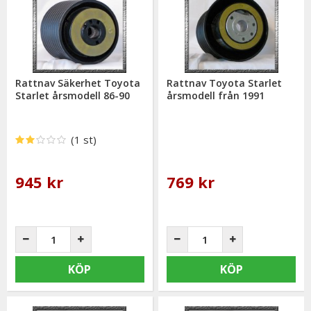
Rattnav Säkerhet Toyota
Rattnav Toyota Starlet
Starlet årsmodell 86-90
årsmodell från 1991
(1 st)
945 kr
769 kr
KÖP
KÖP