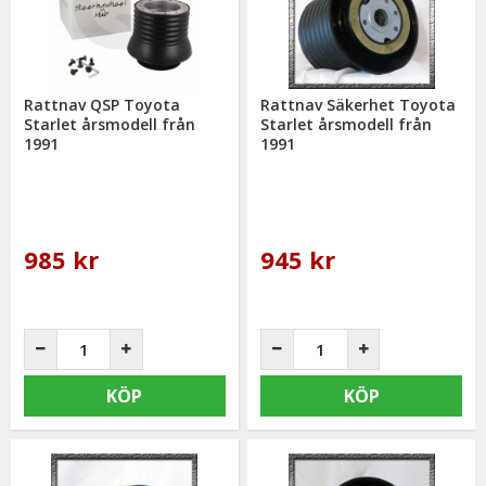
mail: info@mrtuning.se
Rattnav QSP Toyota
Rattnav Säkerhet Toyota
Starlet årsmodell från
Starlet årsmodell från
1991
1991
985 kr
945 kr
KÖP
KÖP