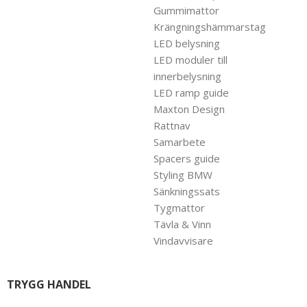
Gummimattor
Krängningshämmarstag
LED belysning
LED moduler till
innerbelysning
LED ramp guide
Maxton Design
Rattnav
Samarbete
Spacers guide
Styling BMW
Sänkningssats
Tygmattor
Tävla & Vinn
Vindavvisare
TRYGG HANDEL