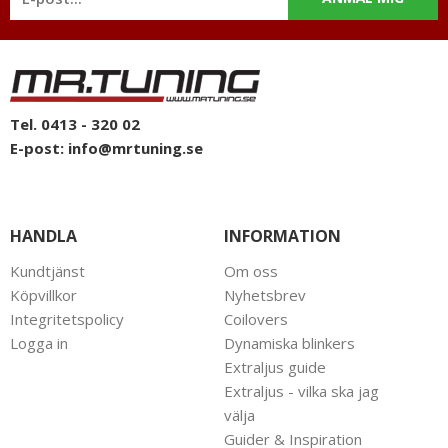
Tel. 0413 - 320 02
E-post:
info@mrtuning.se
HANDLA
INFORMATION
Kundtjänst
Om oss
Köpvillkor
Nyhetsbrev
Integritetspolicy
Coilovers
Logga in
Dynamiska blinkers
Extraljus guide
Extraljus - vilka ska jag
välja
Guider & Inspiration