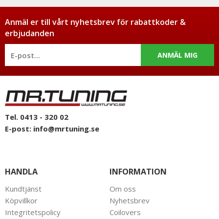
Anmäl er till vårt nyhetsbrev för rabattkoder &
erbjudanden
ANMÄL MIG
Tel. 0413 - 320 02
E-post:
info@mrtuning.se
HANDLA
INFORMATION
Kundtjänst
Om oss
Köpvillkor
Nyhetsbrev
Integritetspolicy
Coilovers