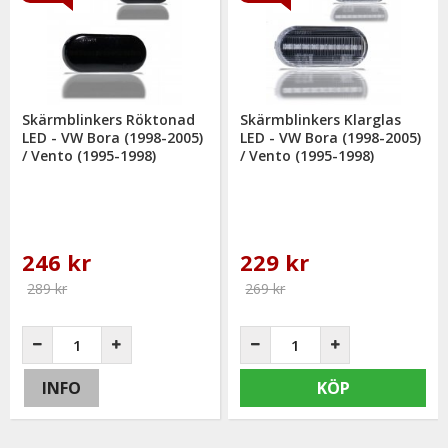
Skärmblinkers Röktonad
Skärmblinkers Klarglas
LED - VW Bora (1998-2005)
LED - VW Bora (1998-2005)
/ Vento (1995-1998)
/ Vento (1995-1998)
246 kr
229 kr
289 kr
269 kr
INFO
KÖP