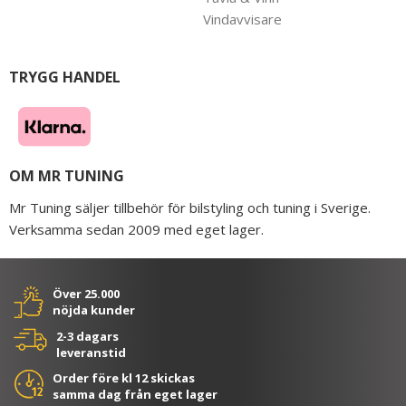
Vindavvisare
TRYGG HANDEL
OM MR TUNING
Mr Tuning säljer tillbehör för bilstyling och tuning i Sverige.
Verksamma sedan 2009 med eget lager.
Över 25.000
nöjda kunder
2-3 dagars
leveranstid
Order före kl 12 skickas
samma dag från eget lager