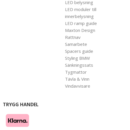
LED belysning
LED moduler till
innerbelysning
LED ramp guide
Maxton Design
Rattnav
Samarbete
Spacers guide
Styling BMW
Sänkningssats
Tygmattor
Tävla & Vinn
Vindavvisare
TRYGG HANDEL