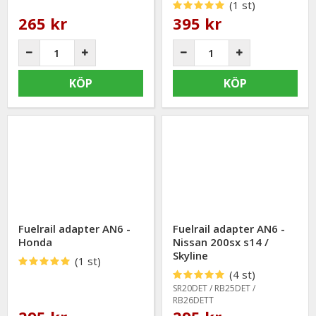
(1 st)
265 kr
395 kr
KÖP
KÖP
Fuelrail adapter AN6 -
Fuelrail adapter AN6 -
Honda
Nissan 200sx s14 /
Skyline
(1 st)
(4 st)
SR20DET / RB25DET /
RB26DETT