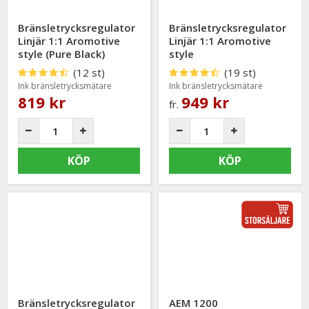
Bränsletrycksregulator
Bränsletrycksregulator
Linjär 1:1 Aromotive
Linjär 1:1 Aromotive
style (Pure Black)
style
(12 st)
(19 st)
Ink bränsletrycksmätare
Ink bränsletrycksmätare
819 kr
949 kr
fr.
KÖP
KÖP
Bränsletrycksregulator
AEM 1200