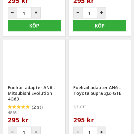
295 kr
295 kr
KÖP
KÖP
Fuelrail adapter AN6 -
Fuelrail adapter AN6 -
Mitsubishi Evolution
Toyota Supra 2JZ-GTE
4G63
(2 st)
2JZ-GTE
4G63
295 kr
295 kr