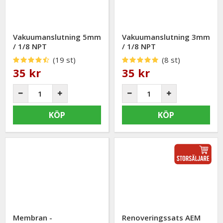
Vakuumanslutning 5mm
Vakuumanslutning 3mm
/ 1/8 NPT
/ 1/8 NPT
(19 st)
(8 st)
35 kr
35 kr
KÖP
KÖP
Membran -
Renoveringssats AEM