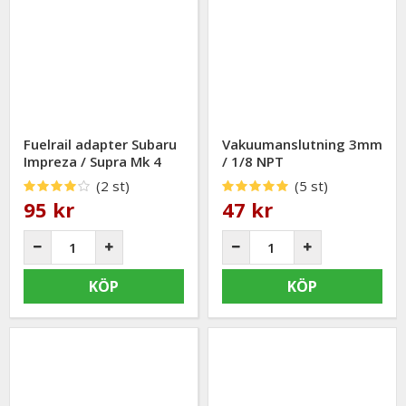
Fuelrail adapter Subaru
Vakuumanslutning 3mm
Impreza / Supra Mk 4
/ 1/8 NPT
(2 st)
(5 st)
95 kr
47 kr
KÖP
KÖP