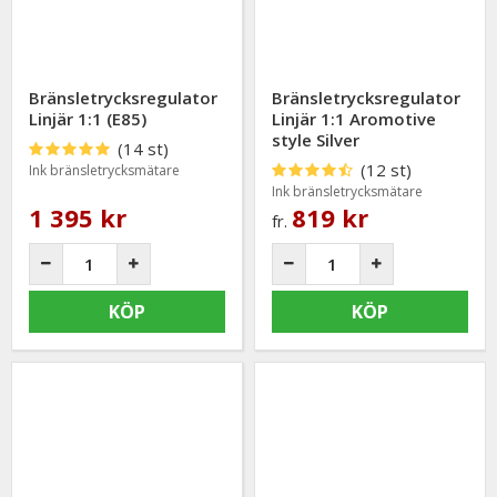
Bränsletrycksregulator
Bränsletrycksregulator
Linjär 1:1 (E85)
Linjär 1:1 Aromotive
style Silver
(14 st)
(12 st)
Ink bränsletrycksmätare
Ink bränsletrycksmätare
1 395 kr
819 kr
fr.
KÖP
KÖP