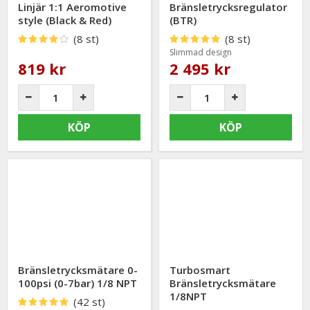
Linjär 1:1 Aeromotive
Bränsletrycksregulator
style (Black & Red)
(BTR)
(8 st)
(8 st)
Slimmad design
819 kr
2 495 kr
KÖP
KÖP
Bränsletrycksmätare 0-
Turbosmart
100psi (0-7bar) 1/8 NPT
Bränsletrycksmätare
1/8NPT
(42 st)