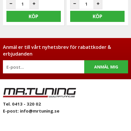
KÖP
KÖP
Anmäl er till vårt nyhetsbrev för rabattkoder &
erbjudanden
ANMÄL MIG
Tel. 0413 - 320 02
E-post:
info@mrtuning.se