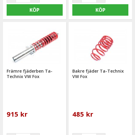
KÖP
KÖP
Främre fjäderben Ta-
Bakre fjäder Ta-Technix
Technix VW Fox
VW Fox
915 kr
485 kr