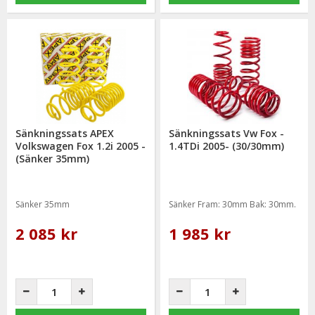
Sänkningssats APEX
Sänkningssats Vw Fox -
Volkswagen Fox 1.2i 2005 -
1.4TDi 2005- (30/30mm)
(Sänker 35mm)
Sänker 35mm
Sänker Fram: 30mm Bak: 30mm.
2 085 kr
1 985 kr