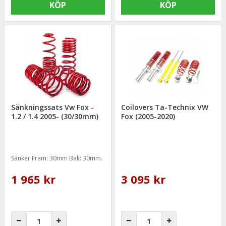
KÖP
KÖP
Sänkningssats Vw Fox -
Coilovers Ta-Technix VW
1.2 / 1.4 2005- (30/30mm)
Fox (2005-2020)
Sänker Fram: 30mm Bak: 30mm.
1 965 kr
3 095 kr