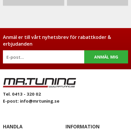
Anmäl er till vårt nyhetsbrev för rabattkoder &
erbjudanden
ANMÄL MIG
Tel. 0413 - 320 02
E-post:
info@mrtuning.se
HANDLA
INFORMATION