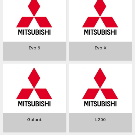
Evo 9
Evo X
Galant
L200