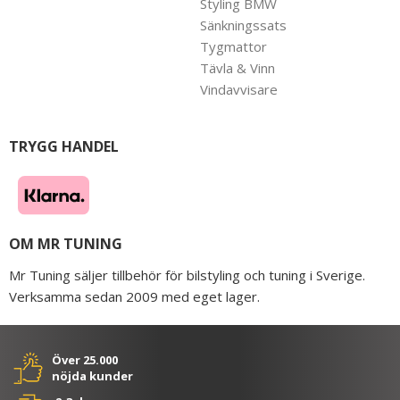
Styling BMW
Sänkningssats
Tygmattor
Tävla & Vinn
Vindavvisare
TRYGG HANDEL
OM MR TUNING
Mr Tuning säljer tillbehör för bilstyling och tuning i Sverige.
Verksamma sedan 2009 med eget lager.
Över 25.000
nöjda kunder