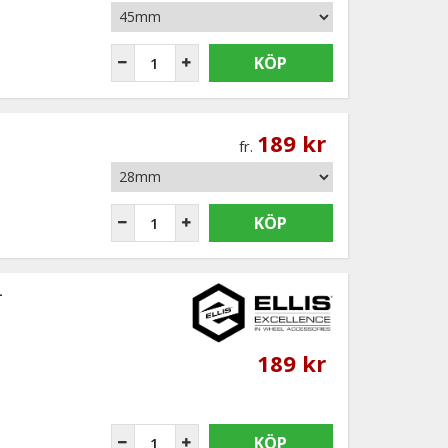
KÖP
189 kr
fr.
KÖP
-
189 kr
KÖP