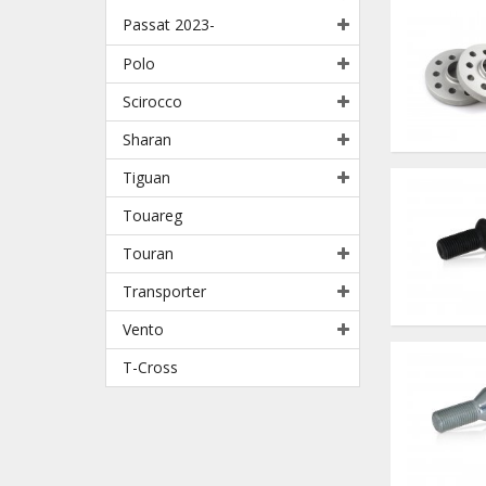
Passat 2023-
Polo
Scirocco
Sharan
Tiguan
Touareg
Touran
Transporter
Vento
T-Cross