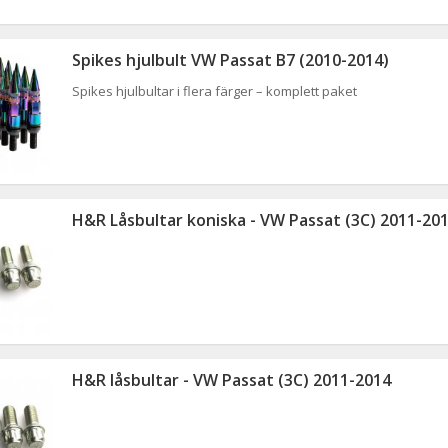
Spikes hjulbult VW Passat B7 (2010-2014)
Spikes hjulbultar i flera färger – komplett paket
H&R Låsbultar koniska - VW Passat (3C) 2011-20
H&R låsbultar - VW Passat (3C) 2011-2014