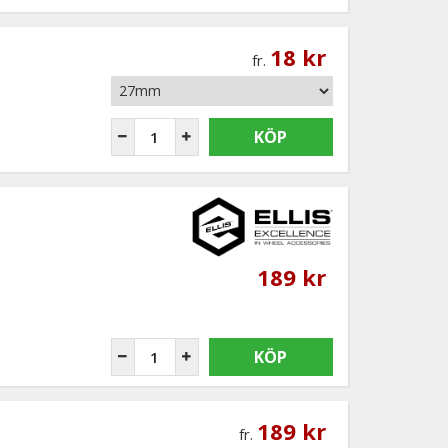
)
18 kr
fr.
KÖP
189 kr
KÖP
189 kr
fr.