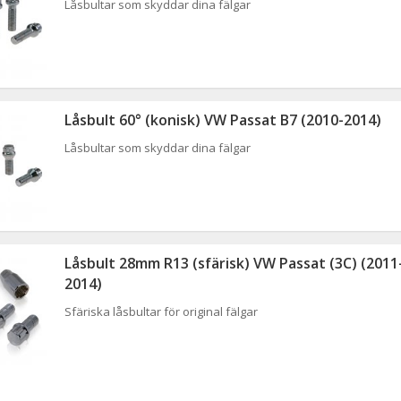
Låsbultar som skyddar dina fälgar
Låsbult 60° (konisk) VW Passat B7 (2010-2014)
Låsbultar som skyddar dina fälgar
Låsbult 28mm R13 (sfärisk) VW Passat (3C) (2011
2014)
Sfäriska låsbultar för original fälgar