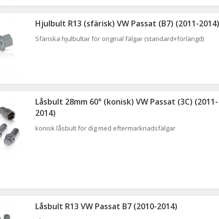
Hjulbult R13 (sfärisk) VW Passat (B7) (2011-2014
Sfäriska hjulbultar för original fälgar (standard+förlängd)
Låsbult 28mm 60° (konisk) VW Passat (3C) (2011-
2014)
konisk låsbult för dig med eftermarknadsfälgar
Låsbult R13 VW Passat B7 (2010-2014)