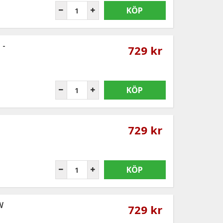
KÖP
 -
729 kr
KÖP
729 kr
KÖP
W
729 kr