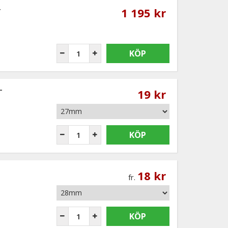
1 195 kr
KÖP
-
19 kr
KÖP
18 kr
fr.
KÖP