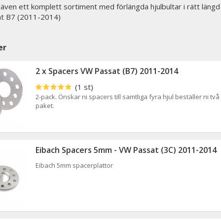
r även ett komplett sortiment med förlängda hjulbultar i rätt längd t
at B7 (2011-2014)
er
2 x Spacers VW Passat (B7) 2011-2014
(1 st)
2-pack. Önskar ni spacers till samtliga fyra hjul beställer ni två
paket.
Eibach Spacers 5mm - VW Passat (3C) 2011-2014
Eibach 5mm spacerplattor