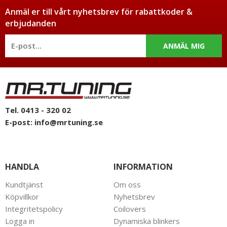
Anmäl er till vårt nyhetsbrev för rabattkoder &
erbjudanden
ANMÄL MIG
Tel. 0413 - 320 02
E-post:
info@mrtuning.se
HANDLA
INFORMATION
Kundtjänst
Om oss
Köpvillkor
Nyhetsbrev
Integritetspolicy
Coilovers
Logga in
Dynamiska blinkers