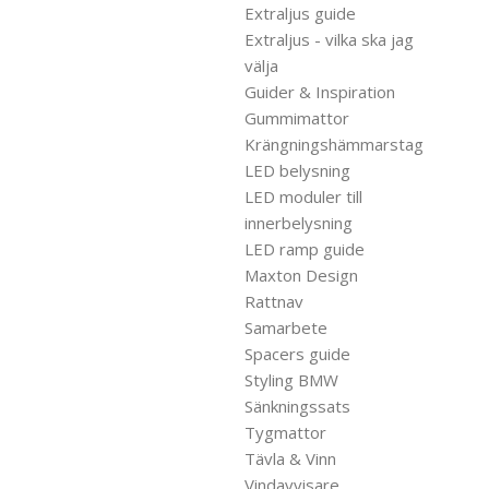
Extraljus guide
Extraljus - vilka ska jag
välja
Guider & Inspiration
Gummimattor
Krängningshämmarstag
LED belysning
LED moduler till
innerbelysning
LED ramp guide
Maxton Design
Rattnav
Samarbete
Spacers guide
Styling BMW
Sänkningssats
Tygmattor
Tävla & Vinn
Vindavvisare