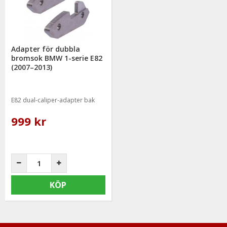
Adapter för dubbla
bromsok BMW 1-serie E82
(2007–2013)
E82 dual-caliper-adapter bak
999 kr
KÖP