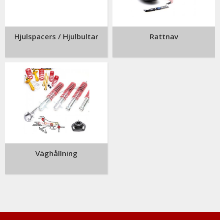
Hjulspacers / Hjulbultar
Rattnav
Väghållning