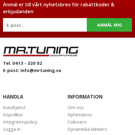
Anmäl er till vårt nyhetsbrev för rabattkoder &
erbjudanden
ANMÄL MIG
Tel. 0413 - 320 02
E-post:
info@mrtuning.se
HANDLA
INFORMATION
Kundtjänst
Om oss
Köpvillkor
Nyhetsbrev
Integritetspolicy
Coilovers
Logga in
Dynamiska blinkers