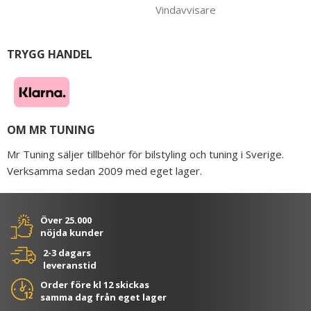
Vindavvisare
TRYGG HANDEL
OM MR TUNING
Mr Tuning säljer tillbehör för bilstyling och tuning i Sverige.
Verksamma sedan 2009 med eget lager.
Över 25.000
nöjda kunder
2-3 dagars
leveranstid
Order före kl 12 skickas
samma dag från eget lager