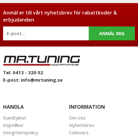
Anmäl er till vårt nyhetsbrev för rabattkoder &
erbjudanden
ANMÄL MIG
Tel. 0413 - 320 02
E-post:
info@mrtuning.se
HANDLA
INFORMATION
Kundtjänst
Om oss
Köpvillkor
Nyhetsbrev
Integritetspolicy
Coilovers