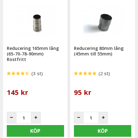
Reducering 165mm lång
Reducering 80mm lång
(65-70-78-90mm)
(45mm till 55mm)
Rostfritt
(3 st)
(2 st)
145 kr
95 kr
KÖP
KÖP