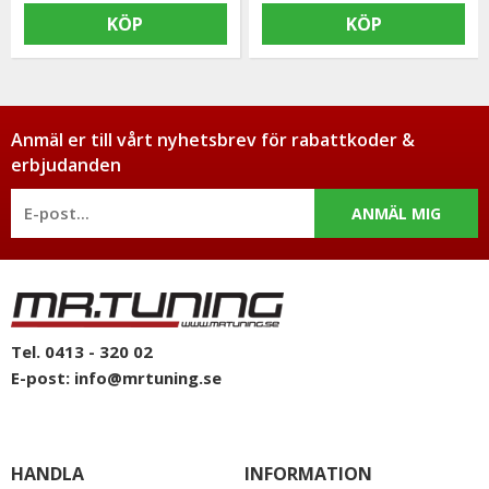
KÖP
KÖP
Anmäl er till vårt nyhetsbrev för rabattkoder &
erbjudanden
ANMÄL MIG
Tel. 0413 - 320 02
E-post:
info@mrtuning.se
HANDLA
INFORMATION