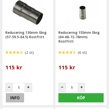
Reducering 130mm lång
Reducering 155mm lång
(57-59.5-64.5) Rostfritt
(64-68-72-76mm)
Rostfritt
(2 st)
(6 st)
115 kr
115 kr
INFO
KÖP