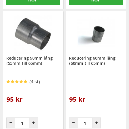
Reducering 90mm lång
Reducering 60mm lång
(55mm till 65mm)
(60mm till 65mm)
(4 st)
95 kr
95 kr