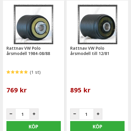
Rattnav VW Polo
Rattnav VW Polo
årsmodell 1984-08/88
årsmodell till 12/81
(1 st)
769 kr
895 kr
KÖP
KÖP