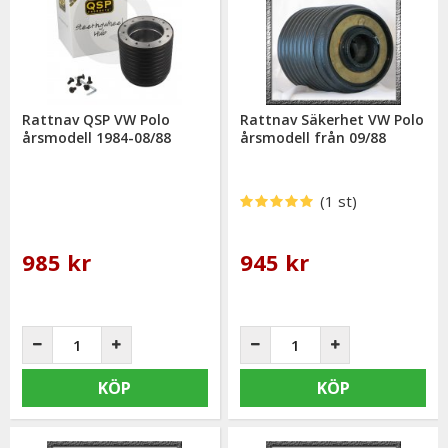
Rattnav QSP VW Polo
Rattnav Säkerhet VW Polo
årsmodell 1984-08/88
årsmodell från 09/88
(1 st)
985 kr
945 kr
KÖP
KÖP