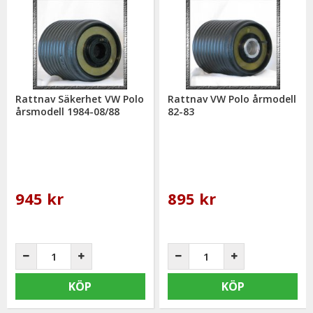
Rattnav Säkerhet VW Polo
Rattnav VW Polo årmodell
årsmodell 1984-08/88
82-83
945 kr
895 kr
KÖP
KÖP