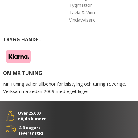
Tygmattor
Tävla & Vinn
Vindavvisare
TRYGG HANDEL
OM MR TUNING
Mr Tuning säljer tillbehör för bilstyling och tuning i Sverige.
Verksamma sedan 2009 med eget lager.
Över 25.000
nöjda kunder
2-3 dagars
leveranstid