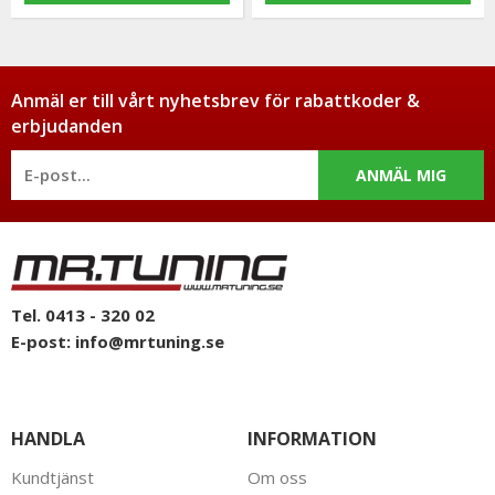
Anmäl er till vårt nyhetsbrev för rabattkoder &
erbjudanden
ANMÄL MIG
Tel. 0413 - 320 02
E-post:
info@mrtuning.se
HANDLA
INFORMATION
Kundtjänst
Om oss