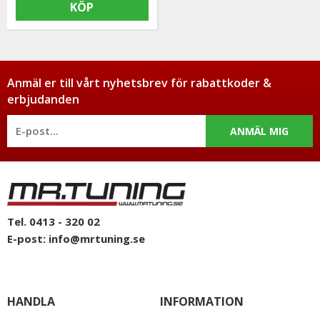
KÖP
Anmäl er till vårt nyhetsbrev för rabattkoder &
erbjudanden
ANMÄL MIG
Tel. 0413 - 320 02
E-post:
info@mrtuning.se
HANDLA
INFORMATION