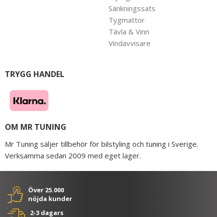
Sänkningssats
Tygmattor
Tävla & Vinn
Vindavvisare
TRYGG HANDEL
OM MR TUNING
Mr Tuning säljer tillbehör för bilstyling och tuning i Sverige.
Verksamma sedan 2009 med eget lager.
Över 25.000
nöjda kunder
2-3 dagars