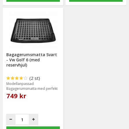
Bagagerumsmatta Svart
- Vw Golf 6 (med
reservhjul)
(2 st)
Modellanpassad
Bagagerumsmatta med perfekt
passform
749 kr