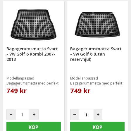
Bagagerumsmatta Svart
Bagagerumsmatta Svart
- Vw Golf 6 Kombi 2007-
- Vw Golf 6 (utan
2013
reservhjul)
Modellanpassad
Modellanpassad
Bagagerumsmatta med perfekt
Bagagerumsmatta med perfekt
passform
passform
749 kr
749 kr
KÖP
KÖP