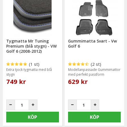
Tygmatta Mr Tuning
Gummimatta Svart - Vw
Premium (blå stygn) - VW
Golf 6
Golf 6 (2008-2012)
(1 st)
(2 st)
Extra tjock tygmatta med blå
Modellanpassade Gummimattor
stygn
med perfekt passform
749 kr
629 kr
KÖP
KÖP