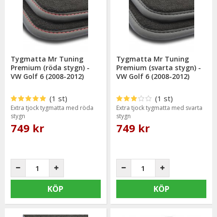
bevisat sig hålla en hög kvalitet och mycket god passform.
Tygmatta Mr Tuning
Tygmatta Mr Tuning
Premium (röda stygn) -
Premium (svarta stygn) -
VW Golf 6 (2008-2012)
VW Golf 6 (2008-2012)
(1 st)
(1 st)
Extra tjock tygmatta med röda
Extra tjock tygmatta med svarta
stygn
stygn
749 kr
749 kr
KÖP
KÖP