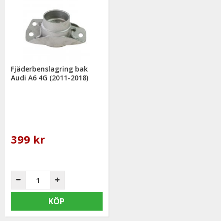
Fjäderbenslagring bak
Audi A6 4G (2011-2018)
399 kr
KÖP