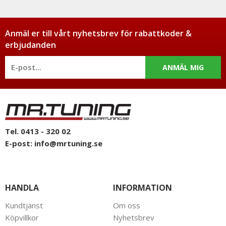
Anmäl er till vårt nyhetsbrev för rabattkoder &
erbjudanden
ANMÄL MIG
Tel. 0413 - 320 02
E-post:
info@mrtuning.se
HANDLA
INFORMATION
Kundtjänst
Om oss
Köpvillkor
Nyhetsbrev