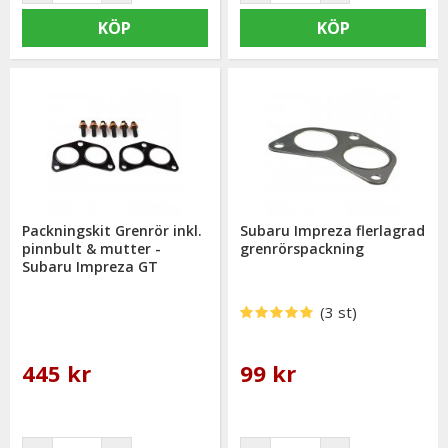
KÖP
KÖP
Packningskit Grenrör inkl.
Subaru Impreza flerlagrad
pinnbult & mutter -
grenrörspackning
Subaru Impreza GT
(3 st)
445 kr
99 kr