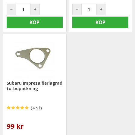
KÖP
KÖP
Subaru Impreza flerlagrad
turbopackning
(4 st)
99 kr