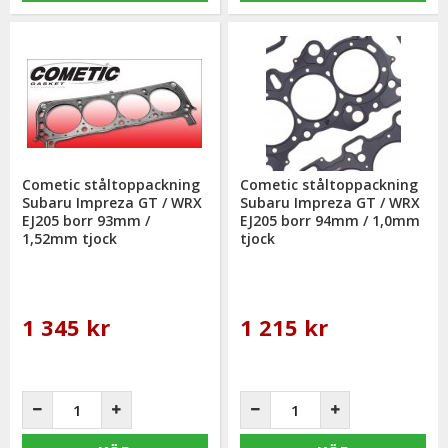
Cometic ståltoppackning
Cometic ståltoppackning
Subaru Impreza GT / WRX
Subaru Impreza GT / WRX
EJ205 borr 93mm /
EJ205 borr 94mm / 1,0mm
1,52mm tjock
tjock
1 345 kr
1 215 kr