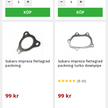
KÖP
KÖP
Subaru Impreza flerlagrad
Subaru Impreza flerlagrad
packning
packning turbo downpipe
(6 st)
99 kr
99 kr