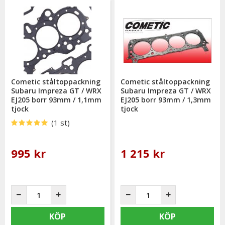
Cometic ståltoppackning
Cometic ståltoppackning
Subaru Impreza GT / WRX
Subaru Impreza GT / WRX
EJ205 borr 93mm / 1,1mm
EJ205 borr 93mm / 1,3mm
tjock
tjock
(1 st)
995 kr
1 215 kr
KÖP
KÖP