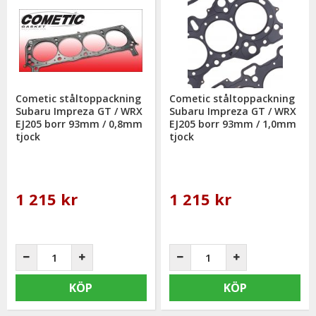
Cometic ståltoppackning
Cometic ståltoppackning
Subaru Impreza GT / WRX
Subaru Impreza GT / WRX
EJ205 borr 93mm / 0,8mm
EJ205 borr 93mm / 1,0mm
tjock
tjock
1 215 kr
1 215 kr
KÖP
KÖP