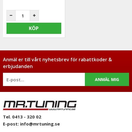
KÖP
Anmäl er till vårt nyhetsbrev för rabattkoder &
erbjudanden
ANMÄL MIG
Tel. 0413 - 320 02
E-post:
info@mrtuning.se