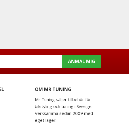
ANMÄL MIG
EL
OM MR TUNING
Mr Tuning säljer tillbehör för
bilstyling och tuning i Sverige.
Verksamma sedan 2009 med
eget lager.