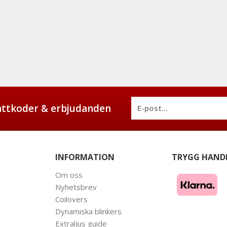
battkoder & erbjudanden
INFORMATION
TRYGG HAND
Om oss
Nyhetsbrev
Coilovers
Dynamiska blinkers
Extraljus guide