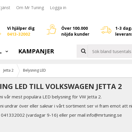
jänst
Om Mr Tuning
Logga in
Vi hjälper dig
Över 100.000
1-3 dag
0413-32002
nöjda kunder
leveran
L
KAMPANJER
Jetta 2
Belysning LED
ING LED TILL VOLKSWAGEN JETTA 2
ni vår mest populära LED belysning för VW Jetta 2.
ni undrar över eller saknar i vårt sortiment ser vi fram emot att n
å 041332002 (vardagar 9-16) eller per mail info@mrtuning.se