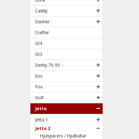
Caddy
Dasher
Crafter
ID4
ID3
Derby 75-95
Eos
Fox
Golf
Jetta
Jetta 1
Jetta 2
Hjulspacers / Hjulbultar