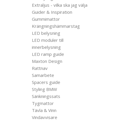
Extraljus - vilka ska jag välja
Guider & Inspiration
Gummimattor
Krängningshämmarstag
LED belysning
LED moduler till
innerbelysning
LED ramp guide
Maxton Design
Rattnav
Samarbete
Spacers guide
Styling BMW
Sänkningssats
Tygmattor
Tävla & Vinn
Vindavvisare