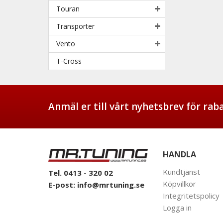
Touran
Transporter
Vento
T-Cross
Anmäl er till vårt nyhetsbrev för ra
HANDLA
Kundtjänst
Tel. 0413 - 320 02
Köpvillkor
E-post:
info@mrtuning.se
Integritetspolicy
Logga in