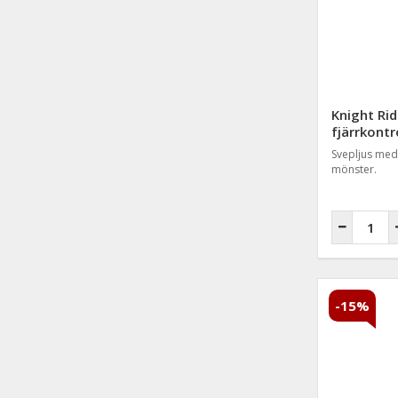
Knight Rid
fjärrkontr
Svepljus med 
mönster.
-15%