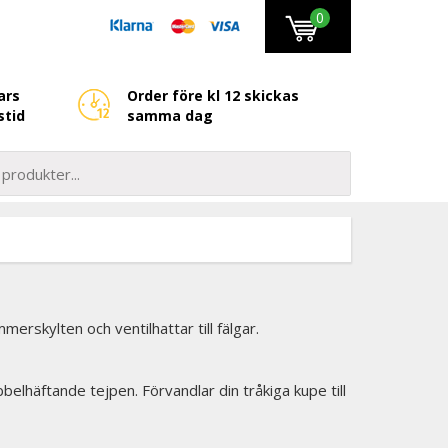
0
ars
Order före kl 12 skickas
stid
samma dag
mmerskylten och ventilhattar till fälgar.
elhäftande tejpen. Förvandlar din tråkiga kupe till