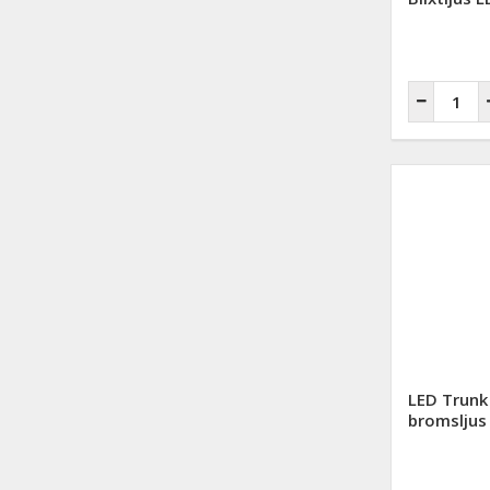
LED Trunk 
bromsljus