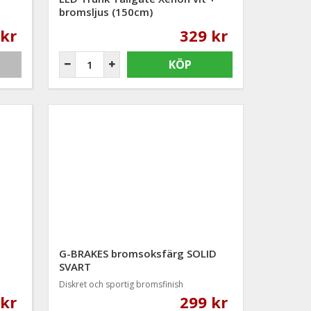
bromsljus (150cm)
 kr
329 kr
KÖP
G-BRAKES bromsoksfärg SOLID
SVART
Diskret och sportig bromsfinish
 kr
299 kr