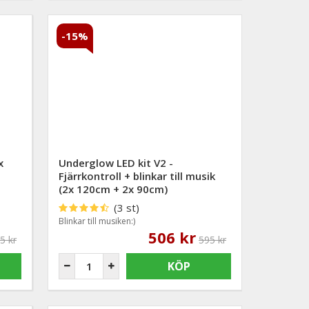
-15%
x
Underglow LED kit V2 -
Fjärrkontroll + blinkar till musik
(2x 120cm + 2x 90cm)
(3 st)
Blinkar till musiken:)
506 kr
5 kr
595 kr
KÖP