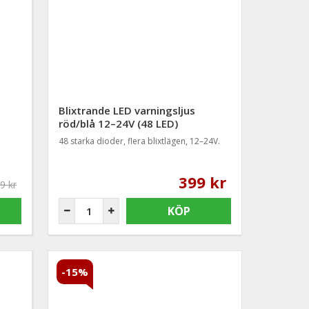
Blixtrande LED varningsljus
röd/blå 12–24V (48 LED)
48 starka dioder, flera blixtlägen, 12–24V.
399 kr
9 kr
KÖP
-15%