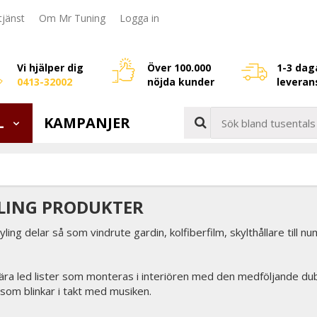
jänst
Om Mr Tuning
Logga in
Vi hjälper dig
Över 100.000
1-3 dag
0413-32002
nöjda kunder
leveran
L
KAMPANJER
YLING PRODUKTER
ling delar så som vindrute gardin, kolfiberfilm, skylthållare till nu
ära led lister som monteras i interiören med den medföljande dubb
som blinkar i takt med musiken.