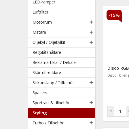
LED-ramper
Luftfilter
-15%
Motorrum
Mätare
Oljekyl / Oljekylkit
Regplåtshållare
Reklamartiklar / Dekaler
Disco RGB
Skärmbreddare
Disco i bilen
Silikonslang / Tillbehör
Spacers
Sportratt & tillbehör
Styling
Turbo / Tillbehör