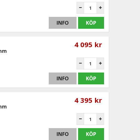
INFO
KÖP
4 095 kr
0mm
INFO
KÖP
4 395 kr
5mm
INFO
KÖP