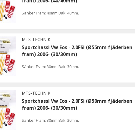
fram) 2006- (40/40mm)
Sänker Fram: 40mm Bak: 40mm.
MTS-TECHNIK
Sportchassi Vw Eos - 2.0FSi (Ø55mm fjäderben
fram) 2006- (30/30mm)
Sänker Fram: 30mm Bak: 30mm.
MTS-TECHNIK
Sportchassi Vw Eos - 2.0FSi (Ø50mm fjäderben
fram) 2006- (30/30mm)
Sänker Fram: 30mm Bak: 30mm.