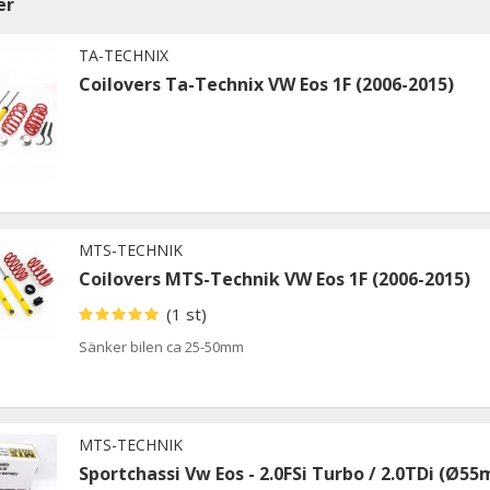
er
TA-TECHNIX
Coilovers Ta-Technix VW Eos 1F (2006-2015)
MTS-TECHNIK
Coilovers MTS-Technik VW Eos 1F (2006-2015)
(1 st)
Sänker bilen ca 25-50mm
MTS-TECHNIK
Sportchassi Vw Eos - 2.0FSi Turbo / 2.0TDi (Ø5