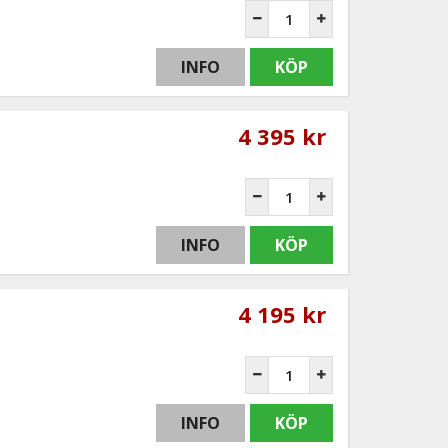
INFO
KÖP
4 395 kr
INFO
KÖP
4 195 kr
INFO
KÖP