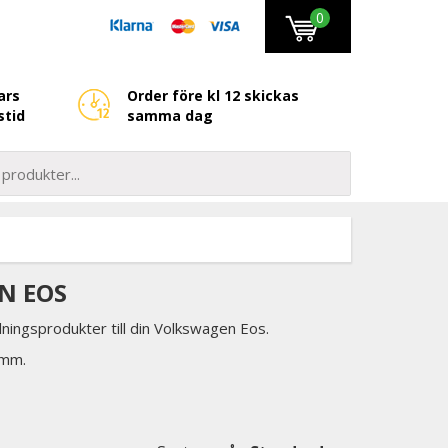
0
ars
Order före kl 12 skickas
stid
samma dag
N EOS
lningsprodukter till din Volkswagen Eos.
 mm.