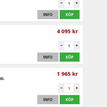
INFO
KÖP
4 095 kr
INFO
KÖP
1 965 kr
06-
INFO
KÖP