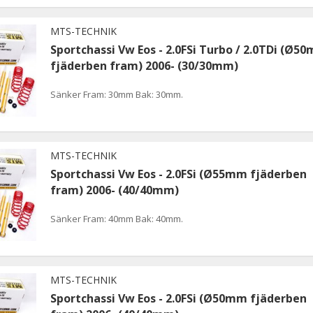
MTS-TECHNIK
Sportchassi Vw Eos - 2.0FSi Turbo / 2.0TDi (Ø5
fjäderben fram) 2006- (30/30mm)
Sänker Fram: 30mm Bak: 30mm.
MTS-TECHNIK
Sportchassi Vw Eos - 2.0FSi (Ø55mm fjäderben
fram) 2006- (40/40mm)
Sänker Fram: 40mm Bak: 40mm.
MTS-TECHNIK
Sportchassi Vw Eos - 2.0FSi (Ø50mm fjäderben