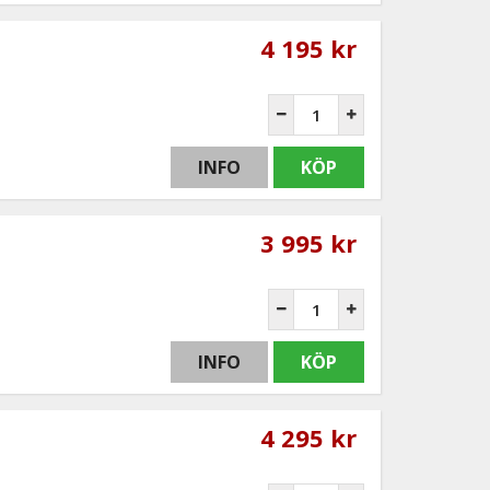
4 195 kr
INFO
KÖP
3 995 kr
INFO
KÖP
4 295 kr