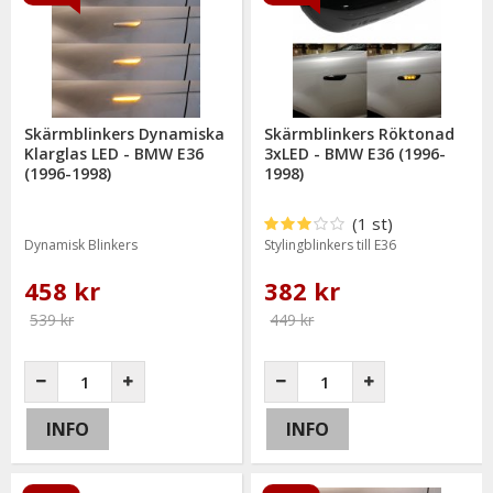
Skärmblinkers Dynamiska
Skärmblinkers Röktonad
Klarglas LED - BMW E36
3xLED - BMW E36 (1996-
(1996-1998)
1998)
(1 st)
Dynamisk Blinkers
Stylingblinkers till E36
458 kr
382 kr
539 kr
449 kr
INFO
INFO