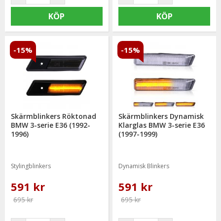
KÖP
KÖP
-15%
-15%
Skärmblinkers Röktonad
Skärmblinkers Dynamisk
BMW 3-serie E36 (1992-
Klarglas BMW 3-serie E36
1996)
(1997-1999)
Stylingblinkers
Dynamisk Blinkers
591 kr
591 kr
695 kr
695 kr