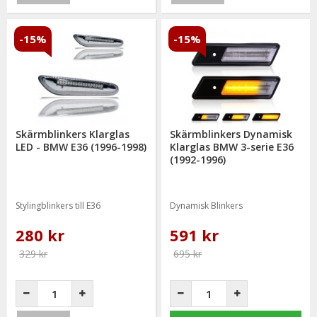
-15%
-15%
Skärmblinkers Klarglas
Skärmblinkers Dynamisk
LED - BMW E36 (1996-1998)
Klarglas BMW 3-serie E36
(1992-1996)
Stylingblinkers till E36
Dynamisk Blinkers
280 kr
591 kr
329 kr
695 kr