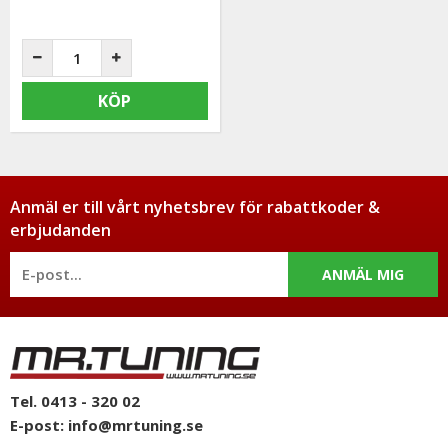
KÖP
Anmäl er till vårt nyhetsbrev för rabattkoder &
erbjudanden
ANMÄL MIG
Tel. 0413 - 320 02
E-post:
info@mrtuning.se