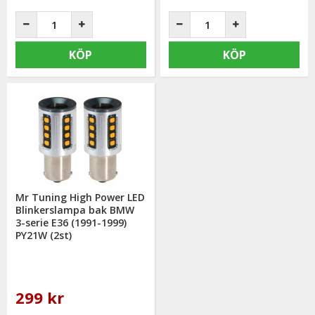
KÖP
KÖP
Mr Tuning High Power LED
Blinkerslampa bak BMW
3-serie E36 (1991-1999)
PY21W (2st)
299 kr