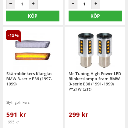
KÖP
KÖP
-15%
Skärmblinkers Klarglas
Mr Tuning High Power LED
BMW 3-serie E36 (1997-
Blinkerslampa fram BMW
1999)
3-serie E36 (1991-1999)
PY21W (2st)
Stylingblinkers
591 kr
299 kr
695 kr