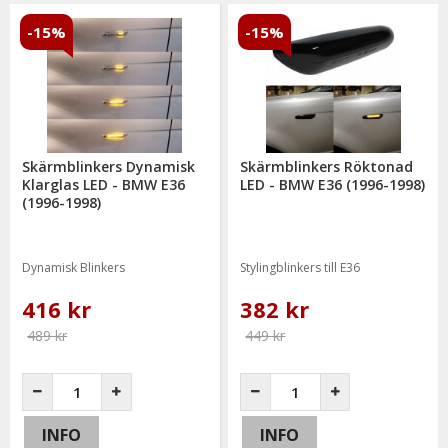
-15%
-15%
Skärmblinkers Dynamisk
Skärmblinkers Röktonad
Klarglas LED - BMW E36
LED - BMW E36 (1996-1998)
(1996-1998)
Dynamisk Blinkers
Stylingblinkers till E36
416 kr
382 kr
489 kr
449 kr
INFO
INFO