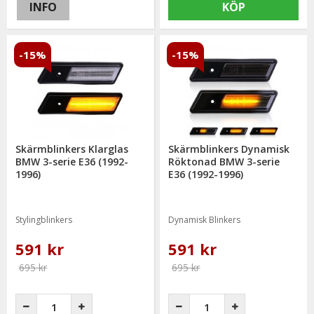
INFO
KÖP
-15%
-15%
Skärmblinkers Klarglas
Skärmblinkers Dynamisk
BMW 3-serie E36 (1992-
Röktonad BMW 3-serie
1996)
E36 (1992-1996)
Stylingblinkers
Dynamisk Blinkers
591 kr
591 kr
695 kr
695 kr