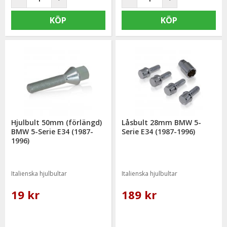
KÖP
KÖP
Hjulbult 50mm (förlängd)
Låsbult 28mm BMW 5-
BMW 5-Serie E34 (1987-
Serie E34 (1987-1996)
1996)
Italienska hjulbultar
Italienska hjulbultar
19 kr
189 kr