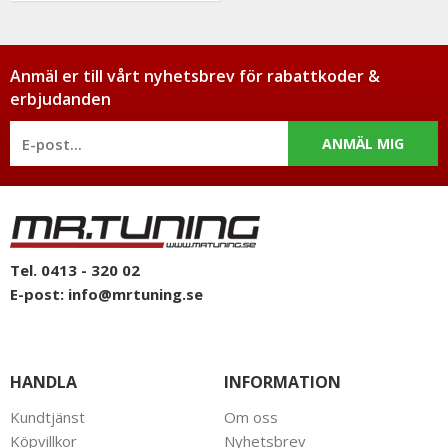
Anmäl er till vårt nyhetsbrev för rabattkoder &
erbjudanden
ANMÄL MIG
Tel. 0413 - 320 02
E-post:
info@mrtuning.se
HANDLA
INFORMATION
Kundtjänst
Om oss
Köpvillkor
Nyhetsbrev