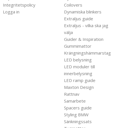
Integritetspolicy
Coilovers
Logga in
Dynamiska blinkers
Extraljus guide
Extraljus - vilka ska jag
välja
Guider & Inspiration
Gummimattor
Krängningshämmarstag
LED belysning
LED moduler till
innerbelysning
LED ramp guide
Maxton Design
Rattnav
Samarbete
Spacers guide
Styling BMW
Sänkningssats