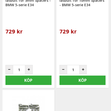
låsbult för 5mm Spacers -
låsbult för 10mm Spacers
BMW 5-serie E34
- BMW 5-serie E34
729 kr
729 kr
KÖP
KÖP