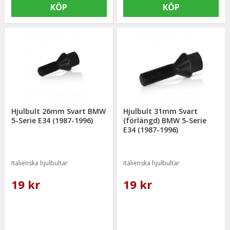
KÖP
KÖP
Hjulbult 26mm Svart BMW
Hjulbult 31mm Svart
5-Serie E34 (1987-1996)
(förlängd) BMW 5-Serie
E34 (1987-1996)
Italienska hjulbultar
Italienska hjulbultar
19 kr
19 kr