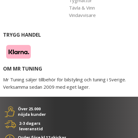
Tygmattor
Tävla & Vinn
Vindavvisare
TRYGG HANDEL
OM MR TUNING
Mr Tuning säljer tillbehör för bilstyling och tuning i Sverige.
Verksamma sedan 2009 med eget lager.
Över 25.000
nöjda kunder
2-3 dagars
leveranstid
Order före kl 12 skickas