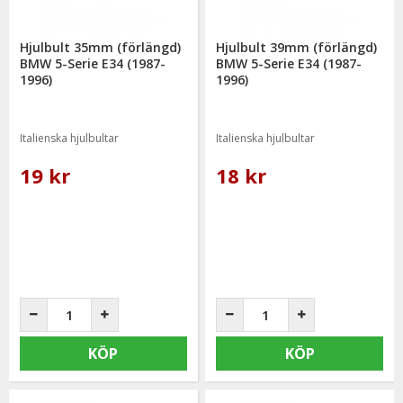
Hjulbult 35mm (förlängd)
Hjulbult 39mm (förlängd)
BMW 5-Serie E34 (1987-
BMW 5-Serie E34 (1987-
1996)
1996)
Italienska hjulbultar
Italienska hjulbultar
19 kr
18 kr
KÖP
KÖP