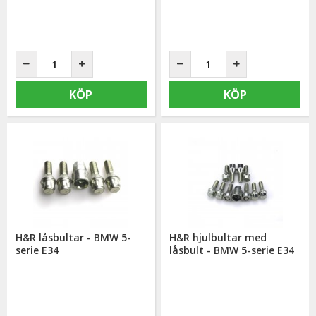
KÖP
KÖP
H&R låsbultar - BMW 5-
H&R hjulbultar med
serie E34
låsbult - BMW 5-serie E34