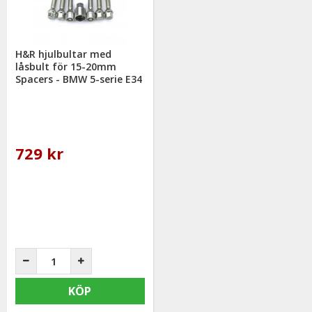
H&R hjulbultar med
låsbult för 15-20mm
Spacers - BMW 5-serie E34
729 kr
KÖP