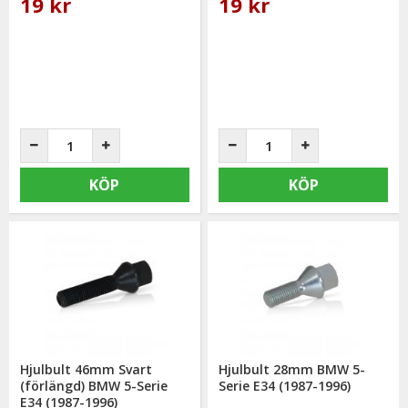
19 kr
19 kr
KÖP
KÖP
Hjulbult 46mm Svart
Hjulbult 28mm BMW 5-
(förlängd) BMW 5-Serie
Serie E34 (1987-1996)
E34 (1987-1996)