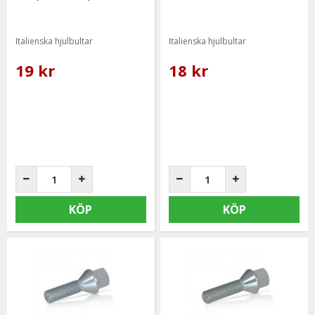
Italienska hjulbultar
Italienska hjulbultar
19 kr
18 kr
KÖP
KÖP