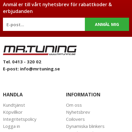
Anmäl er till vårt nyhetsbrev för rabattkoder &
erbjudanden
ANMÄL MIG
Tel. 0413 - 320 02
E-post:
info@mrtuning.se
HANDLA
INFORMATION
Kundtjänst
Om oss
Köpvillkor
Nyhetsbrev
Integritetspolicy
Coilovers
Logga in
Dynamiska blinkers