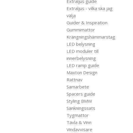
Extraljus guide
Extraljus - vilka ska jag
välja
Guider & Inspiration
Gummimattor
Krängningshämmarstag
LED belysning
LED moduler till
innerbelysning
LED ramp guide
Maxton Design
Rattnav
Samarbete
Spacers guide
Styling BMW
Sänkningssats
Tygmattor
Tävla & Vinn
Vindavvisare