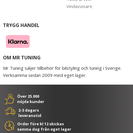
Vindavvisare
TRYGG HANDEL
OM MR TUNING
Mr Tuning säljer tillbehör för bilstyling och tuning i Sverige.
Verksamma sedan 2009 med eget lager.
Över 25.000
nöjda kunder
2-3 dagars
leveranstid
Order före kl 12 skickas
samma dag från eget lager