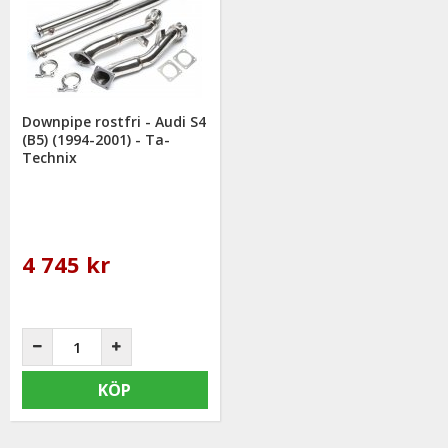
Downpipe rostfri - Audi S4
(B5) (1994-2001) - Ta-
Technix
4 745 kr
KÖP