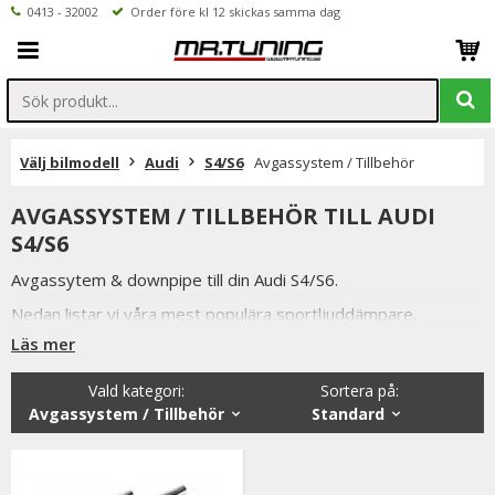
0413 - 32002
Order före kl 12 skickas samma dag
Välj bilmodell
Audi
S4/S6
Avgassystem / Tillbehör
AVGASSYSTEM / TILLBEHÖR TILL AUDI
S4/S6
Avgassytem & downpipe till din Audi S4/S6.
Nedan listar vi våra mest populära sportljuddämpare,
sportavgassystem samt downpipe till Audi S4/S6.
Läs mer
Vi håller alltid konkurrenskraftiga priser utan att tumma på
Vald kategori:
Sortera på
:
kvaliteten hos på produkterna & vi strävar alltid efter att
Avgassystem / Tillbehör
Standard
erbjuda en så god service som möjligt samt snabba
leveranser. Ordrar lagda före kl 12.00 skickas samma dag.