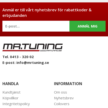
Anmäl er till vårt nyhetsbrev för rabattkoder &
erbjudanden
ANMÄL MIG
Tel. 0413 - 320 02
E-post:
info@mrtuning.se
HANDLA
INFORMATION
Kundtjänst
Om oss
Köpvillkor
Nyhetsbrev
Integritetspolicy
Coilovers