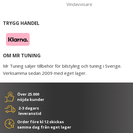
Vindavvisare
TRYGG HANDEL
OM MR TUNING
Mr Tuning säljer tillbehör för bilstyling och tuning i Sverige.
Verksamma sedan 2009 med eget lager.
Över 25.000
nöjda kunder
2-3 dagars
leveranstid
Order före kl 12 skickas
samma dag från eget lager