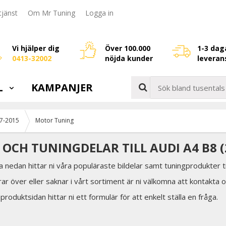
jänst
Om Mr Tuning
Logga in
Vi hjälper dig
Över 100.000
1-3 dag
0413-32002
nöjda kunder
leveran
L
KAMPANJER
7-2015
Motor Tuning
OCH TUNINGDELAR TILL AUDI A4 B8 (
a nedan hittar ni våra populäraste bildelar samt tuningprodukter ti
rar över eller saknar i vårt sortiment är ni välkomna att kontakta o
 produktsidan hittar ni ett formulär för att enkelt ställa en fråga.