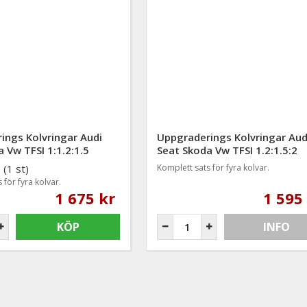
ings Kolvringar Audi
Uppgraderings Kolvringar Aud
 Vw TFSI 1:1.2:1.5
Seat Skoda Vw TFSI 1.2:1.5:2
(1 st)
Komplett sats för fyra kolvar.
 för fyra kolvar.
1 675 kr
1 595
KÖP
INFO