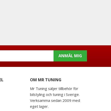
ANMÄL MIG
EL
OM MR TUNING
Mr Tuning säljer tillbehör för
bilstyling och tuning i Sverige.
Verksamma sedan 2009 med
eget lager.