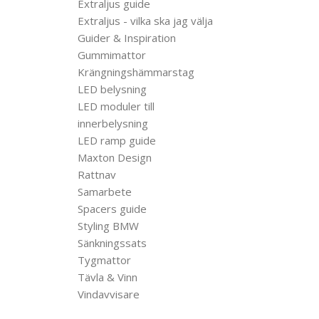
Extraljus guide
Extraljus - vilka ska jag välja
Guider & Inspiration
Gummimattor
Krängningshämmarstag
LED belysning
LED moduler till
innerbelysning
LED ramp guide
Maxton Design
Rattnav
Samarbete
Spacers guide
Styling BMW
Sänkningssats
Tygmattor
Tävla & Vinn
Vindavvisare