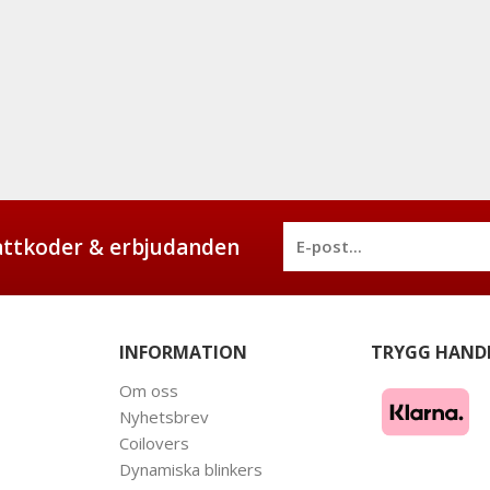
battkoder & erbjudanden
INFORMATION
TRYGG HAND
Om oss
Nyhetsbrev
Coilovers
Dynamiska blinkers