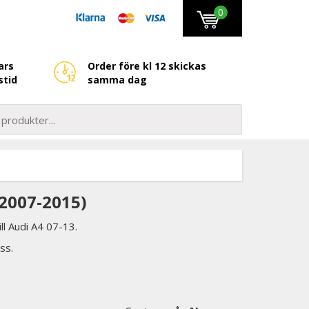
0
ars
Order före kl 12 skickas
stid
samma dag
2007-2015)
ll Audi A4 07-13.
ss.