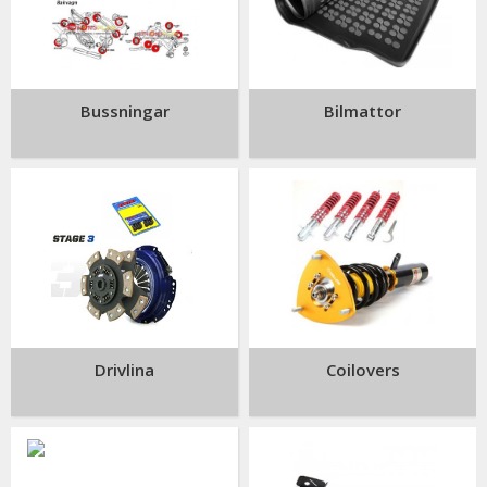
Bussningar
Bilmattor
Drivlina
Coilovers