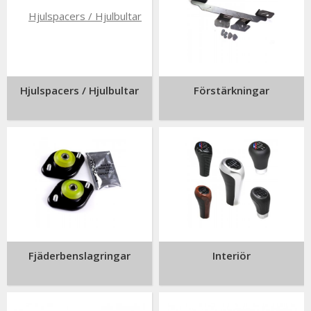
Hjulspacers / Hjulbultar
Förstärkningar
Fjäderbenslagringar
Interiör