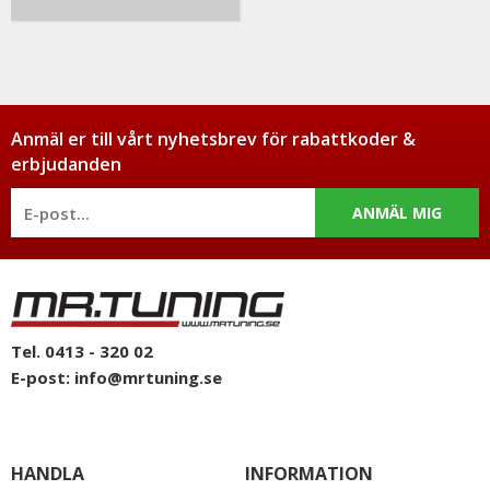
Anmäl er till vårt nyhetsbrev för rabattkoder &
erbjudanden
ANMÄL MIG
Tel. 0413 - 320 02
E-post:
info@mrtuning.se
HANDLA
INFORMATION