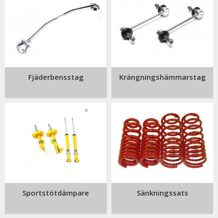
Fjäderbensstag
Krängningshämmarstag
Sportstötdämpare
Sänkningssats