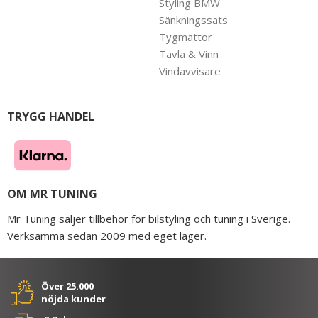
Styling BMW
Sänkningssats
Tygmattor
Tävla & Vinn
Vindavvisare
TRYGG HANDEL
OM MR TUNING
Mr Tuning säljer tillbehör för bilstyling och tuning i Sverige.
Verksamma sedan 2009 med eget lager.
Över 25.000
nöjda kunder