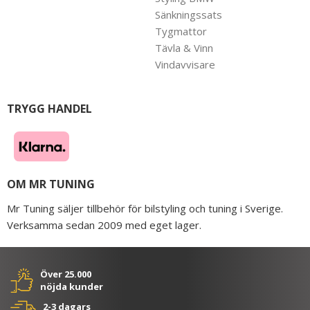
Sänkningssats
Tygmattor
Tävla & Vinn
Vindavvisare
TRYGG HANDEL
OM MR TUNING
Mr Tuning säljer tillbehör för bilstyling och tuning i Sverige.
Verksamma sedan 2009 med eget lager.
Över 25.000
nöjda kunder
2-3 dagars