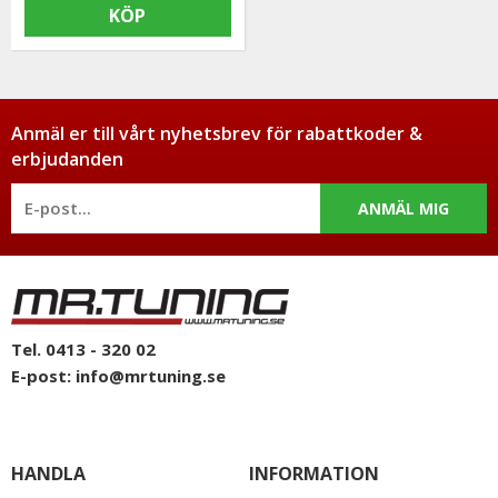
KÖP
Anmäl er till vårt nyhetsbrev för rabattkoder &
erbjudanden
ANMÄL MIG
Tel. 0413 - 320 02
E-post:
info@mrtuning.se
HANDLA
INFORMATION