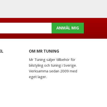
ANMÄL MIG
EL
OM MR TUNING
Mr Tuning säljer tillbehör för
bilstyling och tuning i Sverige.
Verksamma sedan 2009 med
eget lager.