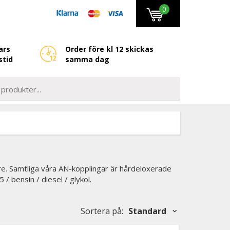
0
ars
Order före kl 12 skickas
stid
samma dag
are. Samtliga våra AN-kopplingar är hårdeloxerade
/ bensin / diesel / glykol.
Sortera på
:
Standard