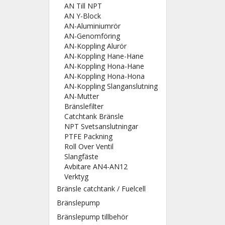
AN Till NPT
AN Y-Block
AN-Aluminiumrör
AN-Genomföring
AN-Koppling Alurör
AN-Koppling Hane-Hane
AN-Koppling Hona-Hane
AN-Koppling Hona-Hona
AN-Koppling Slanganslutning
AN-Mutter
Bränslefilter
Catchtank Bränsle
NPT Svetsanslutningar
PTFE Packning
Roll Over Ventil
Slangfäste
Avbitare AN4-AN12
Verktyg
Bränsle catchtank / Fuelcell
Bränslepump
Bränslepump tillbehör