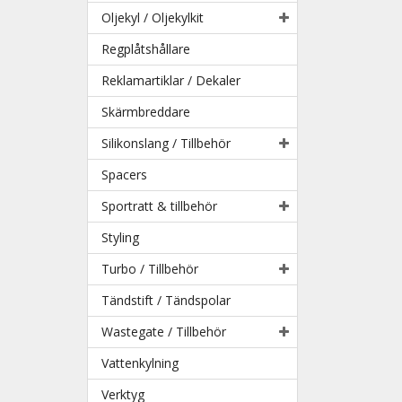
Oljekyl / Oljekylkit
Regplåtshållare
Reklamartiklar / Dekaler
Skärmbreddare
Silikonslang / Tillbehör
Spacers
Sportratt & tillbehör
Styling
Turbo / Tillbehör
Tändstift / Tändspolar
Wastegate / Tillbehör
Vattenkylning
Verktyg