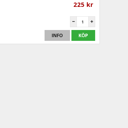
225 kr
INFO
KÖP