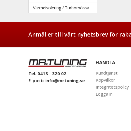
Värmeisolering / Turbomössa
Anmäl er till vårt nyhetsbrev för ra
HANDLA
Kundtjänst
Tel. 0413 - 320 02
Köpvillkor
E-post:
info@mrtuning.se
Integritetspolicy
Logga in