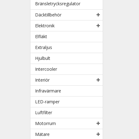
Bränsletrycksregulator
Däcktillbehör
Elektronik
Elfläkt
Extraljus
Hjulbult
Intercooler
Interiör
Infravärmare
LED-ramper
Luftfilter
Motorrum
Mätare