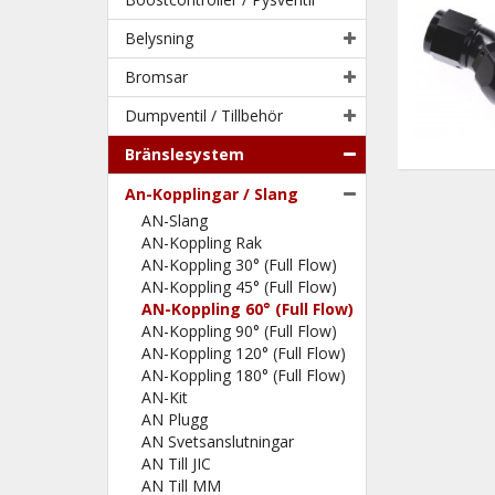
Belysning
Bromsar
Dumpventil / Tillbehör
Bränslesystem
An-Kopplingar / Slang
AN-Slang
AN-Koppling Rak
AN-Koppling 30° (Full Flow)
AN-Koppling 45° (Full Flow)
AN-Koppling 60° (Full Flow)
AN-Koppling 90° (Full Flow)
AN-Koppling 120° (Full Flow)
AN-Koppling 180° (Full Flow)
AN-Kit
AN Plugg
AN Svetsanslutningar
AN Till JIC
AN Till MM