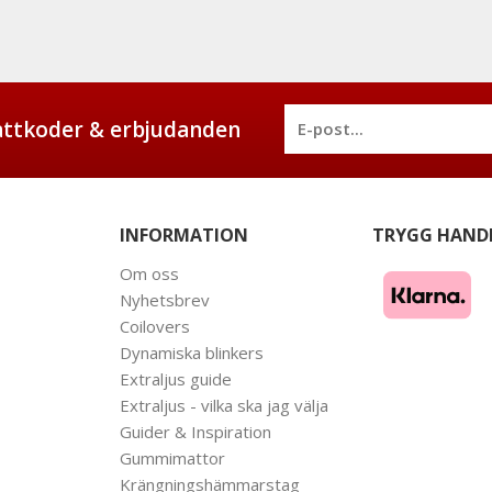
battkoder & erbjudanden
INFORMATION
TRYGG HAND
Om oss
Nyhetsbrev
Coilovers
Dynamiska blinkers
Extraljus guide
Extraljus - vilka ska jag välja
Guider & Inspiration
Gummimattor
Krängningshämmarstag