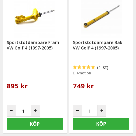
mail: info@mrtuning.se
Sportstötdämpare Fram
Sportstötdämpare Bak
VW Golf 4 (1997-2005)
VW Golf 4 (1997-2005)
(1 st)
Ej 4motion
895 kr
749 kr
KÖP
KÖP