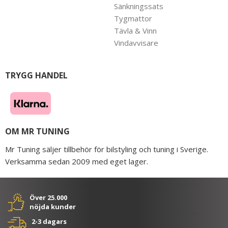
Sänkningssats
Tygmattor
Tävla & Vinn
Vindavvisare
TRYGG HANDEL
OM MR TUNING
Mr Tuning säljer tillbehör för bilstyling och tuning i Sverige.
Verksamma sedan 2009 med eget lager.
Över 25.000
nöjda kunder
2-3 dagars