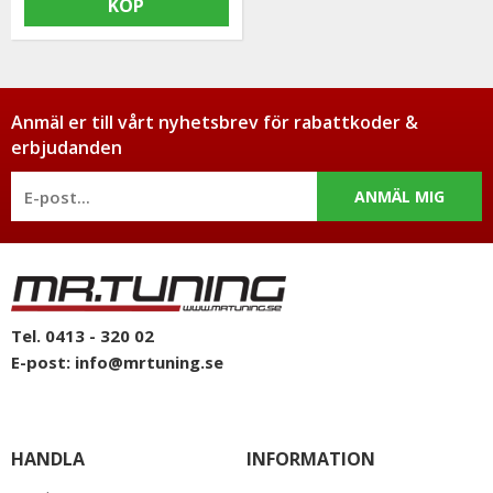
KÖP
Anmäl er till vårt nyhetsbrev för rabattkoder &
erbjudanden
ANMÄL MIG
Tel. 0413 - 320 02
E-post:
info@mrtuning.se
HANDLA
INFORMATION