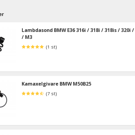
er
Lambdasond BMW E36 316i / 318i / 318is / 320i /
/ M3
(1 st)
Kamaxelgivare BMW M50B25
(7 st)