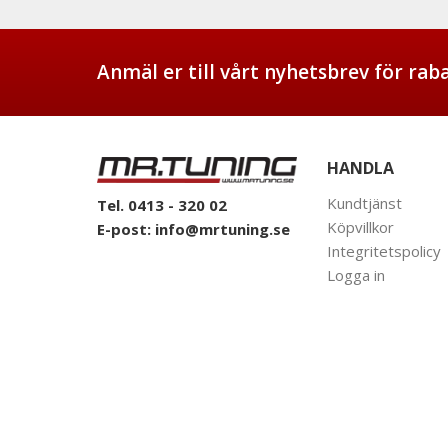
Anmäl er till vårt nyhetsbrev för ra
HANDLA
Kundtjänst
Tel. 0413 - 320 02
Köpvillkor
E-post:
info@mrtuning.se
Integritetspolicy
Logga in