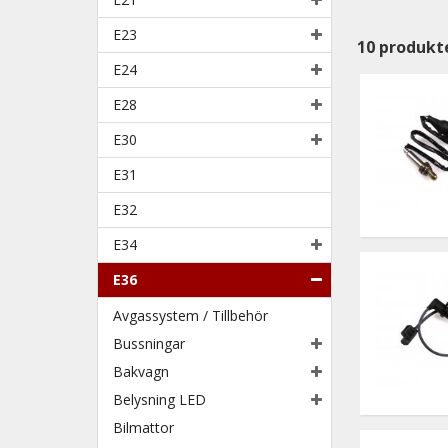
E23
10
produkt
E24
E28
E30
E31
E32
E34
E36
Avgassystem / Tillbehör
Bussningar
Bakvagn
Belysning LED
Bilmattor