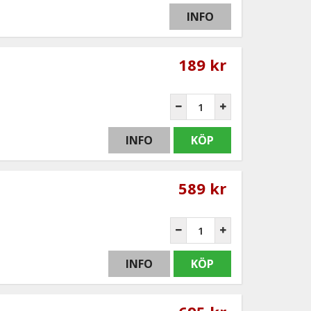
INFO
189 kr
INFO
KÖP
589 kr
INFO
KÖP