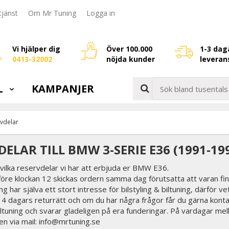
jänst
Om Mr Tuning
Logga in
Vi hjälper dig
Över 100.000
1-3 dag
0413-32002
nöjda kunder
leveran
L
KAMPANJER
vdelar
ELAR TILL BMW 3-SERIE E36 (1991-19
vilka reservdelar vi har att erbjuda er BMW E36.
före klockan 12 skickas ordern samma dag förutsatta att varan fin
g har själva ett stort intresse för bilstyling & biltuning, därför ve
 14 dagars returrätt och om du har några frågor får du gärna konta
biltuning och svarar gladeligen på era funderingar. På vardagar mel
en via mail: info@mrtuning.se