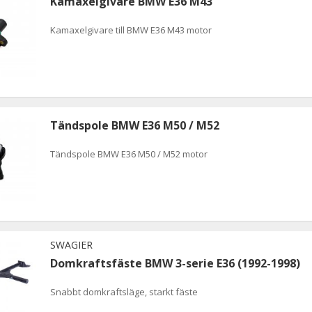
Kamaxelgivare BMW E36 M43
Kamaxelgivare till BMW E36 M43 motor
Tändspole BMW E36 M50 / M52
Tändspole BMW E36 M50 / M52 motor
SWAGIER
Domkraftsfäste BMW 3-serie E36 (1992-1998)
Snabbt domkraftsläge, starkt fäste