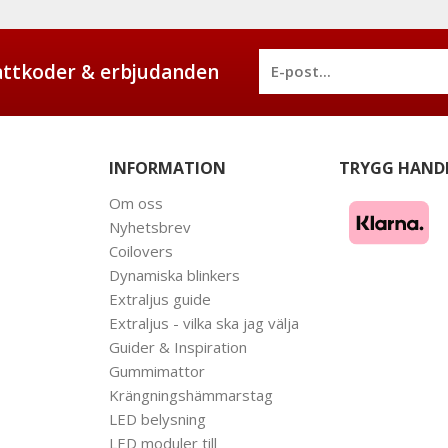
battkoder & erbjudanden
INFORMATION
TRYGG HAND
Om oss
Nyhetsbrev
Coilovers
Dynamiska blinkers
Extraljus guide
Extraljus - vilka ska jag välja
Guider & Inspiration
Gummimattor
Krängningshämmarstag
LED belysning
LED moduler till