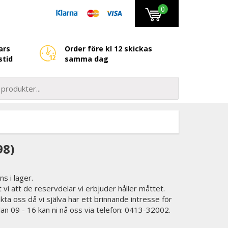
0
ars
Order före kl 12 skickas
stid
samma dag
98)
ns i lager.
t vi att de reservdelar vi erbjuder håller måttet.
kta oss då vi själva har ett brinnande intresse för
lan 09 - 16 kan ni nå oss via telefon: 0413-32002.