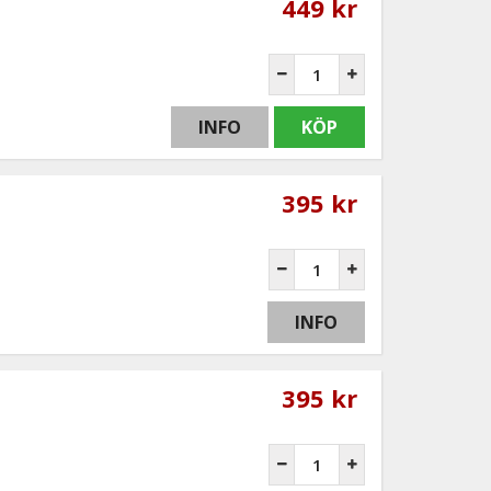
449 kr
INFO
KÖP
395 kr
INFO
395 kr