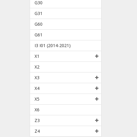
G30
G31
G60
G61
I3 I01 (2014-2021)
X1
X2
X3
X4
X5
X6
Z3
Z4