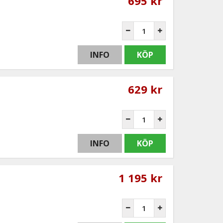
695 kr
INFO
KÖP
629 kr
INFO
KÖP
1 195 kr