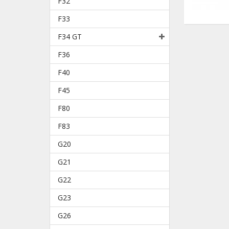
F32
F33
F34 GT
F36
F40
F45
F80
F83
G20
G21
G22
G23
G26