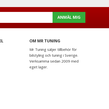
ANMÄL MIG
EL
OM MR TUNING
Mr Tuning säljer tillbehör för
bilstyling och tuning i Sverige.
Verksamma sedan 2009 med
eget lager.