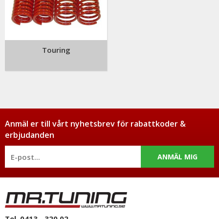
Touring
Anmäl er till vårt nyhetsbrev för rabattkoder &
erbjudanden
ANMÄL MIG
Tel. 0413 - 320 02