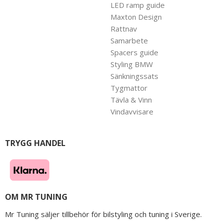
LED ramp guide
Maxton Design
Rattnav
Samarbete
Spacers guide
Styling BMW
Sänkningssats
Tygmattor
Tävla & Vinn
Vindavvisare
TRYGG HANDEL
OM MR TUNING
Mr Tuning säljer tillbehör för bilstyling och tuning i Sverige.