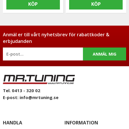
KÖP
KÖP
Anmäl er till vårt nyhetsbrev för rabattkoder &
erbjudanden
ANMÄL MIG
Tel. 0413 - 320 02
E-post:
info@mrtuning.se
HANDLA
INFORMATION