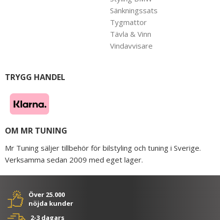
Sänkningssats
Tygmattor
Tävla & Vinn
Vindavvisare
TRYGG HANDEL
OM MR TUNING
Mr Tuning säljer tillbehör för bilstyling och tuning i Sverige.
Verksamma sedan 2009 med eget lager.
Över 25.000
nöjda kunder
2-3 dagars